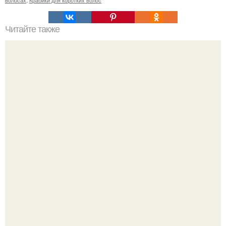
Читайте также
Как выбрать идеальную цветную тушь для ресниц: 14
мыслей