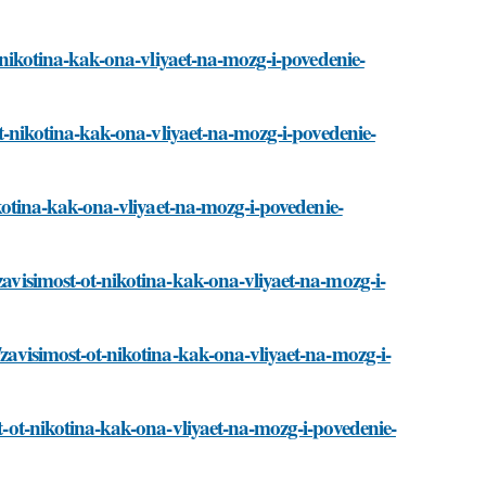
t-nikotina-kak-ona-vliyaet-na-mozg-i-povedenie-
-ot-nikotina-kak-ona-vliyaet-na-mozg-i-povedenie-
ikotina-kak-ona-vliyaet-na-mozg-i-povedenie-
zavisimost-ot-nikotina-kak-ona-vliyaet-na-mozg-i-
/zavisimost-ot-nikotina-kak-ona-vliyaet-na-mozg-i-
t-ot-nikotina-kak-ona-vliyaet-na-mozg-i-povedenie-