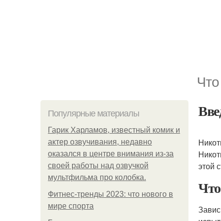
Что
Вве
Популярные материалы
Гарик Харламов, известный комик и
Никот
актер озвучивания, недавно
Никот
оказался в центре внимания из-за
этой 
своей работы над озвучкой
мультфильма про колобка.
Что
Фитнес-тренды 2023: что нового в
мире спорта
Завис