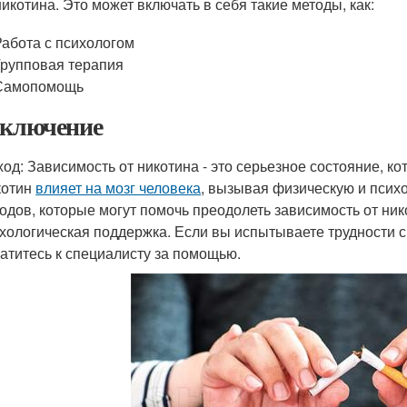
никотина. Это может включать в себя такие методы, как:
Работа с психологом
Групповая терапия
Самопомощь
аключение
од: Зависимость от никотина - это серьезное состояние, ко
котин
влияет на мозг человека
, вызывая физическую и психо
одов, которые могут помочь преодолеть зависимость от нико
хологическая поддержка. Если вы испытываете трудности с
атитесь к специалисту за помощью.