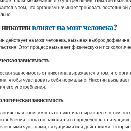
ывает сильные желания его употребления. Никотин вызыва
ается в том, что организм начинает требовать постоянной 
льно.
 никотин
влияет на мозг человека
?
ин действует на мозг человека, вызывая выброс дофамина,
льствия. Этот процесс вызывает физическую и психологиче
ческая зависимость
еская зависимость от никотина выражается в том, что орга
ина, чтобы чувствовать себя нормально. Никотин вызывает
ия его употребления.
ологическая зависимость
логическая зависимость от никотина выражается в том, чт
потребления, когда он находится в определенных ситуациях
еленными чувствами, ситуациями или действиями, которые