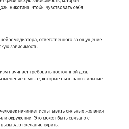
ет физическую зависимость, которая
дозы никотина, чтобы чувствовать себя
 нейромедиатора, ответственного за ощущение
скую зависимость.
низм начинает требовать постоянной дозы
 изменение в мозге, которые вызывают сильные
о человек начинает испытывать сильные желания
 или окружении. Это может быть связано с
 вызывают желание курить.