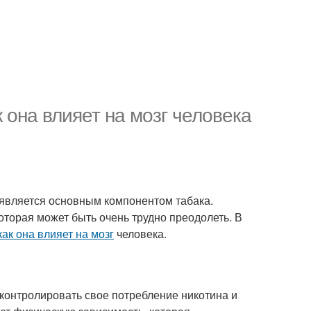
к она влияет на мозг человека
н является основным компонентом табака.
оторая может быть очень трудно преодолеть. В
как она влияет на мозг
человека.
т контролировать свое потребление никотина и