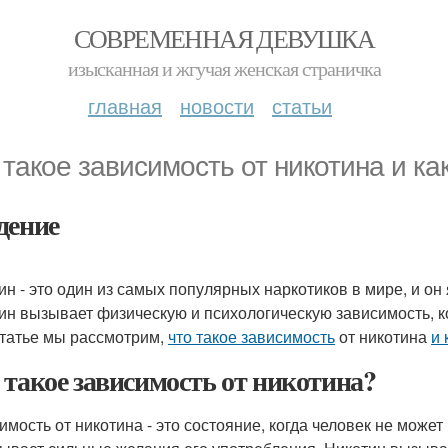
СОВРЕМЕННАЯ ДЕВУШКА
изысканная и жгучая женская страничка
главная
новости
статьи
 такое зависимость от никотина и ка
дение
ин - это один из самых популярных наркотиков в мире, и о
ин вызывает физическую и психологическую зависимость, к
статье мы рассмотрим,
что такое зависимость
от никотина
и 
 такое зависимость от никотина?
имость от никотина - это состояние, когда человек не може