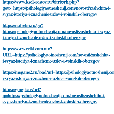
https://www.ksc1-rostov.ru/bitrix/rk.php?
goto=https://psihologiyaotnoshenij.com/novosti/zashchita-i-
svyaz-istoriya-i-znachenie-uzlov-i-voinskih-oberegov
https://nafretiri.ru/go?
https://psihologiyaotnoshenij.com/novosti/zashchita-i-svyaz-
istoriya-i-znachenie-uzlov-i-voinskih-oberegov
https://www.reiki.com.au/?
URL=https://psihologiyaotnoshenij.com/novosti/zashchita-
i-svyaz-istoriya-i-znachenie-uzlov-i-voinskih-oberegov
https://megane2.ru/load/url=https://psihologiyaotnoshenij.co
i-svyaz-istoriya-i-znachenie-uzlov-i-voinskih-oberegov
https://google.us/url?
q=https://psihologiyaotnoshenij.com/novosti/zashchita-i-
svyaz-istoriya-i-znachenie-uzlov-i-voinskih-oberegov