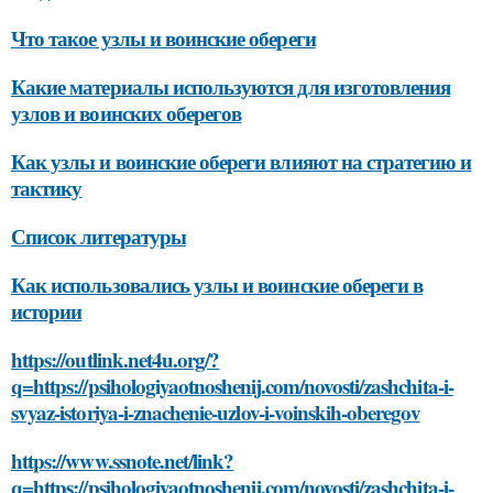
Что такое узлы и воинские обереги
Какие материалы используются для изготовления
узлов и воинских оберегов
Как узлы и воинские обереги влияют на стратегию и
тактику
Список литературы
Как использовались узлы и воинские обереги в
истории
https://outlink.net4u.org/?
q=https://psihologiyaotnoshenij.com/novosti/zashchita-i-
svyaz-istoriya-i-znachenie-uzlov-i-voinskih-oberegov
https://www.ssnote.net/link?
q=https://psihologiyaotnoshenij.com/novosti/zashchita-i-