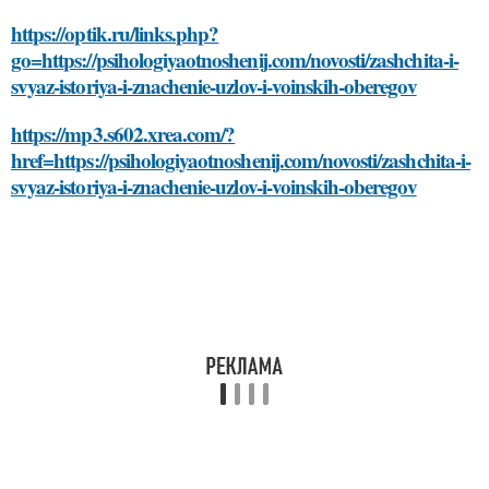
https://optik.ru/links.php?
go=https://psihologiyaotnoshenij.com/novosti/zashchita-i-
svyaz-istoriya-i-znachenie-uzlov-i-voinskih-oberegov
https://mp3.s602.xrea.com/?
href=https://psihologiyaotnoshenij.com/novosti/zashchita-i-
svyaz-istoriya-i-znachenie-uzlov-i-voinskih-oberegov