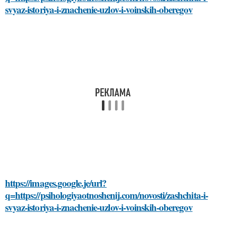
svyaz-istoriya-i-znachenie-uzlov-i-voinskih-oberegov
https://images.google.je/url?
q=https://psihologiyaotnoshenij.com/novosti/zashchita-i-
svyaz-istoriya-i-znachenie-uzlov-i-voinskih-oberegov