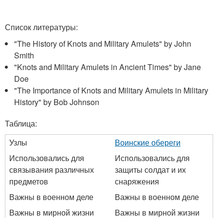
Список литературы:
"The History of Knots and Military Amulets" by John
Smith
"Knots and Military Amulets in Ancient Times" by Jane
Doe
"The Importance of Knots and Military Amulets in Military
History" by Bob Johnson
Таблица:
Узлы
Воинские обереги
Использовались для
Использовались для
связывания различных
защиты солдат и их
предметов
снаряжения
Важны в военном деле
Важны в военном деле
Важны в мирной жизни
Важны в мирной жизни