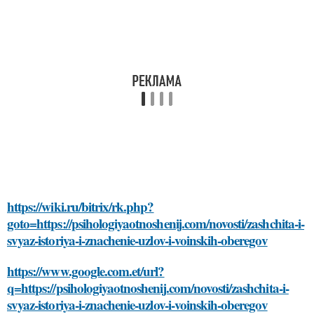
https://wiki.ru/bitrix/rk.php?
goto=https://psihologiyaotnoshenij.com/novosti/zashchita-i-
svyaz-istoriya-i-znachenie-uzlov-i-voinskih-oberegov
https://www.google.com.et/url?
q=https://psihologiyaotnoshenij.com/novosti/zashchita-i-
svyaz-istoriya-i-znachenie-uzlov-i-voinskih-oberegov