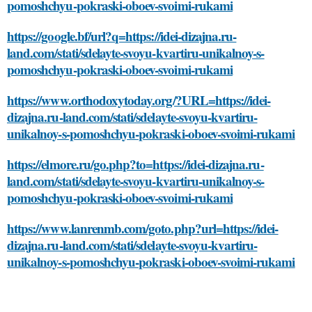
pomoshchyu-pokraski-oboev-svoimi-rukami
https://google.bf/url?q=https://idei-dizajna.ru-
land.com/stati/sdelayte-svoyu-kvartiru-unikalnoy-s-
pomoshchyu-pokraski-oboev-svoimi-rukami
https://www.orthodoxytoday.org/?URL=https://idei-
dizajna.ru-land.com/stati/sdelayte-svoyu-kvartiru-
unikalnoy-s-pomoshchyu-pokraski-oboev-svoimi-rukami
https://elmore.ru/go.php?to=https://idei-dizajna.ru-
land.com/stati/sdelayte-svoyu-kvartiru-unikalnoy-s-
pomoshchyu-pokraski-oboev-svoimi-rukami
https://www.lanrenmb.com/goto.php?url=https://idei-
dizajna.ru-land.com/stati/sdelayte-svoyu-kvartiru-
unikalnoy-s-pomoshchyu-pokraski-oboev-svoimi-rukami