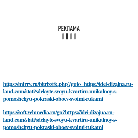
https://mirrv.ru/bitrix/rk.php?goto=https://idei-dizajna.ru-
land.com/stati/sdelayte-svoyu-kvartiru-unikalnoy-s-
pomoshchyu-pokraski-oboev-svoimi-rukami
https://soft.vebmedia.ru/go?https://idei-dizajna.ru-
land.com/stati/sdelayte-svoyu-kvartiru-unikalnoy-s-
pomoshchyu-pokraski-oboev-svoimi-rukami