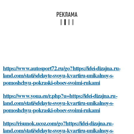
https://www.autosport72.ru/go?https://idei-dizajna.ru-
land.com/stati/sdelayte-svoyu-kvartiru-unikalnoy-s-
pomoshchyu-pokraski-oboev-svoimi-rukami
https://www.youa.eu/r.php?u=https://idei-dizajna.ru-
land.com/stati/sdelayte-svoyu-kvartiru-unikalnoy-s-
pomoshchyu-pokraski-oboev-svoimi-rukami
https://risunok.ucoz.com/go?https://idei-dizajna.ru-
land.com/stati/sdelayte-svoyu-kvartiru-unikalnoy-s-