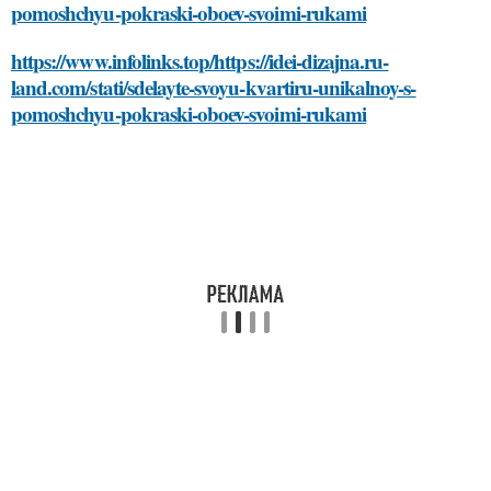
pomoshchyu-pokraski-oboev-svoimi-rukami
https://www.infolinks.top/https://idei-dizajna.ru-
land.com/stati/sdelayte-svoyu-kvartiru-unikalnoy-s-
pomoshchyu-pokraski-oboev-svoimi-rukami