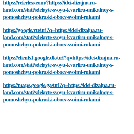
https://referless.com/?https://idei-dizajna.ru-
land.com/stati/sdelayte-svoyu-kvartiru-unikalnoy-s-
pomoshchyu-pokraski-oboev-svoimi-rukami
https://google.vu/url?q=https://idei-dizajna.ru-
land.com/stati/sdelayte-svoyu-kvartiru-unikalnoy-s-
pomoshchyu-pokraski-oboev-svoimi-rukami
https://clients1.google.dk/url?q=https://idei-dizajna.ru-
land.com/stati/sdelayte-svoyu-kvartiru-unikalnoy-s-
pomoshchyu-pokraski-oboev-svoimi-rukami
https://maps.google.ga/url?q=https://idei-dizajna.ru-
land.com/stati/sdelayte-svoyu-kvartiru-unikalnoy-s-
pomoshchyu-pokraski-oboev-svoimi-rukami