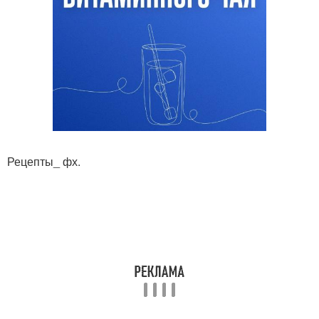
Рецепты_ фх.