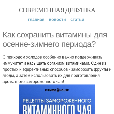
СОВРЕМЕННАЯ ДЕВУШКА
главная
новости
статьи
Как сохранить витамины для
осенне-зимнего периода?
С приходом холодов особенно важно поддерживать
иммунитет и насыщать организм витаминами. Один из
простых и эффективных способов - заморозить фрукты и
ягоды, а затем использовать их для приготовления
ароматного замороженного чая!