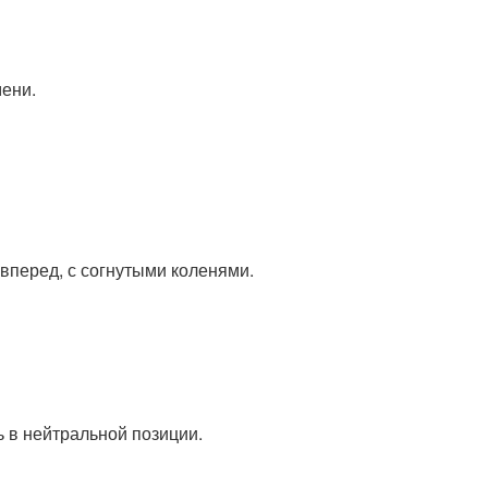
мени.
вперед, с согнутыми коленями.
 в нейтральной позиции.