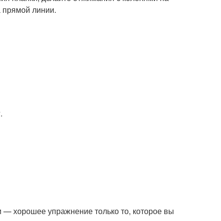
а прямой линии.
.
и — хорошее упражнение только то, которое вы