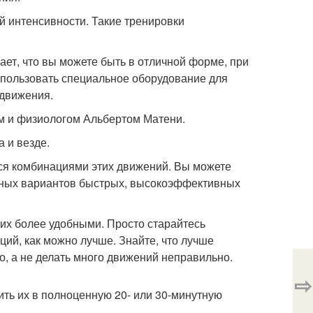
й интенсивности. Такие тренировки
ает, что вы можете быть в отличной форме, при
 использовать специальное оборудование для
 движения.
м и физиологом Альбертом Матени.
а и везде.
тся комбинациями этих движений. Вы можете
азных вариантов быстрых, высокоэффективных
ь их более удобными. Просто старайтесь
ий, как можно лучше. Знайте, что лучше
о, а не делать много движений неправильно.
⇨
нить их в полноценную 20- или 30-минутную