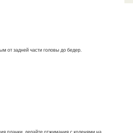
м от задней части головы до бедер.
ия планки, делайте отжимания с коленями на