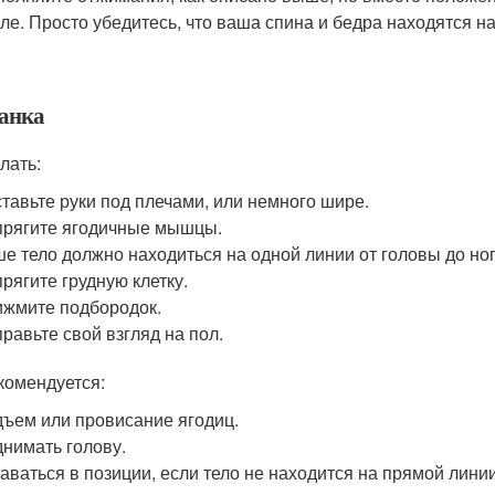
ле. Просто убедитесь, что ваша спина и бедра находятся н
ланка
лать:
тавьте руки под плечами, или немного шире.
рягите ягодичные мышцы.
е тело должно находиться на одной линии от головы до ног
рягите грудную клетку.
жмите подбородок.
равьте свой взгляд на пол.
комендуется:
ъем или провисание ягодиц.
нимать голову.
аваться в позиции, если тело не находится на прямой лини