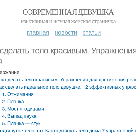
СОВРЕМЕННАЯ ДЕВУШКА
изысканная и жгучая женская страничка
главная
новости
статьи
 сделать тело красивым. Упражнени
а
ержание
ак сделать тело красивым. Упражнения для достижения рел
ак сделать идеальное тело девушке. 12 эффективных упра
1. Отжимания
2. Планка
3. Мост ягодицами
4. Выпад паука
5. Планка — стук
одтянутое тело это. Как подтянуть тело дома 7 упражнений