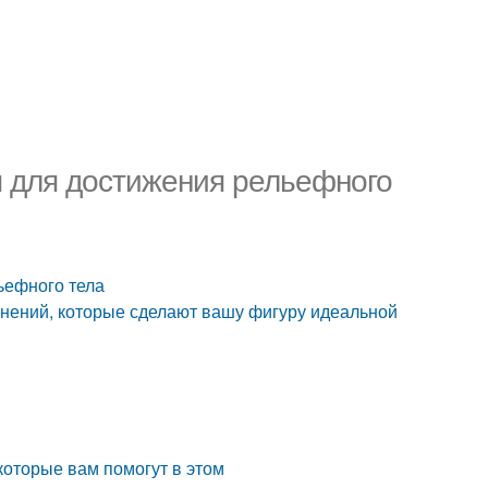
я для достижения рельефного
ьефного тела
жнений, которые сделают вашу фигуру идеальной
 которые вам помогут в этом