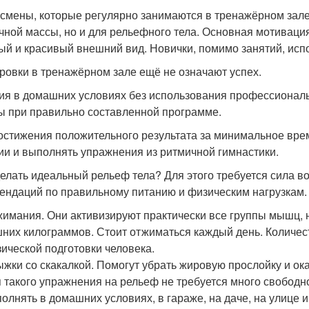
смены, которые регулярно занимаются в тренажёрном зале
ной массы, но и для рельефного тела. Основная мотиваци
ый и красивый внешний вид. Новички, помимо занятий, исп
ровки в тренажёрном зале ещё не означают успех.
ия в домашних условиях без использования профессиональ
ы при правильно составленной программе.
остижения положительного результата за минимальное вре
ии и выполнять упражнения из ритмичной гимнастики.
делать идеальный рельеф тела? Для этого требуется сила 
ендаций по правильному питанию и физическим нагрузкам. 
имания. Они активизируют практически все группы мышц, 
них килограммов. Стоит отжиматься каждый день. Количес
ической подготовки человека.
жки со скакалкой. Помогут убрать жировую прослойку и ок
 такого упражнения на рельеф не требуется много свободн
олнять в домашних условиях, в гараже, на даче, на улице и 