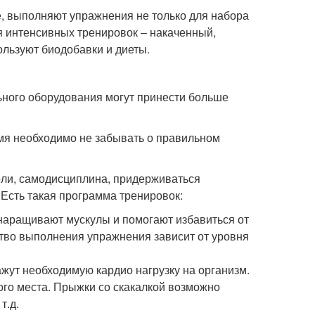
, выполняют упражнения не только для набора
я интенсивных тренировок – накаченный,
ользуют биодобавки и диеты.
ного оборудования могут принести больше
мя необходимо не забывать о правильном
воли, самодисциплина, придерживаться
Есть такая программа тренировок:
наращивают мускулы и помогают избавиться от
тво выполнения упражнения зависит от уровня
ажут необходимую кардио нагрузку на организм.
ого места. Прыжки со скакалкой возможно
т.д.