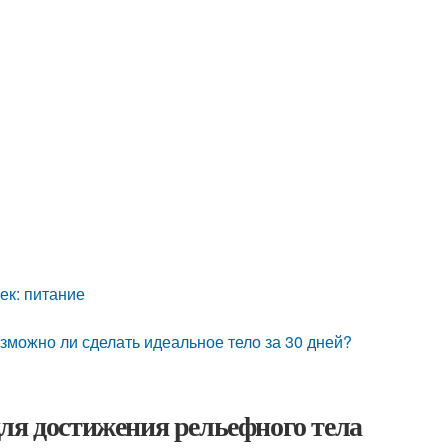
ек: питание
зможно ли сделать идеальное тело за 30 дней?
ля достижения рельефного тела