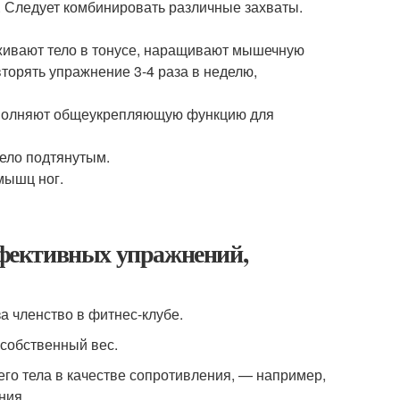
 Следует комбинировать различные захваты.
ивают тело в тонусе, наращивают мышечную
торять упражнение 3-4 раза в неделю,
ыполняют общеукрепляющую функцию для
тело подтянутым.
мышц ног.
эффективных упражнений,
за членство в фитнес-клубе.
 собственный вес.
го тела в качестве сопротивления, — например,
ния.