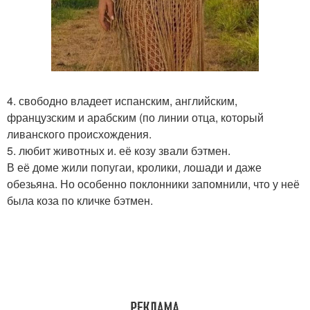
4. свободно владеет испанским, английским,
французским и арабским (по линии отца, который
ливанского происхождения.
5. любит животных и. её козу звали бэтмен.
В её доме жили попугаи, кролики, лошади и даже
обезьяна. Но особенно поклонники запомнили, что у неё
была коза по кличке бэтмен.