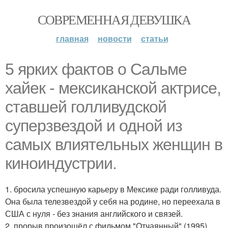
СОВРЕМЕННАЯ ДЕВУШКА
главная
новости
статьи
5 ярких фактов о Сальме
хайек - мексиканской актрисе,
ставшей голливудской
суперзвездой и одной из
самых влиятельных женщин в
киноиндустрии.
1. бросила успешную карьеру в Мексике ради голливуда.
Она была телезвездой у себя на родине, но переехала в
США с нуля - без знания английского и связей.
2. прорыв произошёл с фильмом "Отчаянный" (1995).