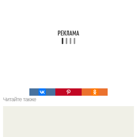
Читайте также