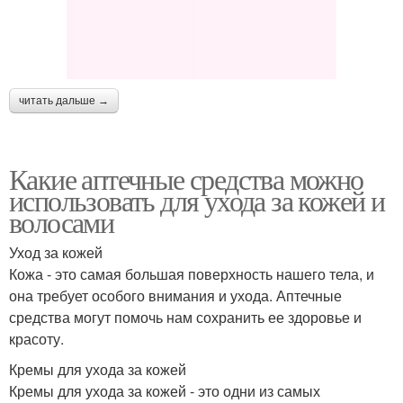
читать дальше →
Какие аптечные средства можно
использовать для ухода за кожей и
волосами
Уход за кожей
Кожа - это самая большая поверхность нашего тела, и
она требует особого внимания и ухода. Аптечные
средства могут помочь нам сохранить ее здоровье и
красоту.
Кремы для ухода за кожей
Кремы для ухода за кожей - это одни из самых