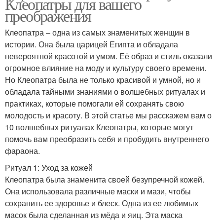
Клеопатры для вашего
преображения
Клеопатра – одна из самых знаменитых женщин в
истории. Она была царицей Египта и обладала
невероятной красотой и умом. Её образ и стиль оказали
огромное влияние на моду и культуру своего времени.
Но Клеопатра была не только красивой и умной, но и
обладала тайными знаниями о волшебных ритуалах и
практиках, которые помогали ей сохранять свою
молодость и красоту. В этой статье мы расскажем вам о
10 волшебных ритуалах Клеопатры, которые могут
помочь вам преобразить себя и пробудить внутреннего
фараона.
Ритуал 1: Уход за кожей
Клеопатра была знаменита своей безупречной кожей.
Она использовала различные маски и мази, чтобы
сохранить ее здоровье и блеск. Одна из ее любимых
масок была сделанная из мёда и яиц. Эта маска