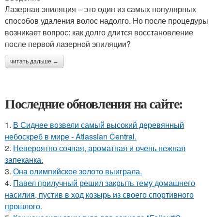
Лазерная эпиляция – это один из самых популярных
способов удаления волос надолго. Но после процедуры
возникает вопрос: как долго длится восстановление
после первой лазерной эпиляции?
читать дальше →
Последние обновления на сайте:
1.
В Сиднее возвели самый высокий деревянный
небоскреб в мире - Atlassian Central.
2.
Невероятно сочная, ароматная и очень нежная
запеканка.
3.
Она олимпийское золото выиграла.
4.
Павел прилучный решил закрыть тему домашнего
насилия, пустив в ход козырь из своего спортивного
прошлого.