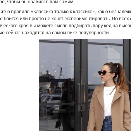
ое, чтобы он нравился вам самим.
ьте о правиле «Классика только к классике», как о безнадё
кто боится или просто не хочет экспериментировать. Во все
ического кроя вы можете смело подбирать пару кед на высо
ые сейчас находятся на самом пике популярности.