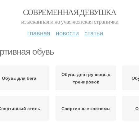
СОВРЕМЕННАЯ ДЕВУШКА
изысканная и жгучая женская страничка
главная
новости
статьи
ртивная обувь
Обувь для групповых
Обувь для бега
Обу
тренировок
Спортивный стиль
Спортивные костюмы
О