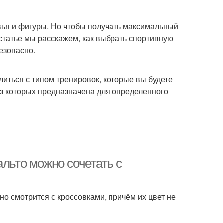
вья и фигуры. Но чтобы получать максимальный
статье мы расскажем, как выбрать спортивную
езопасно.
литься с типом тренировок, которые вы будете
из которых предназначена для определенного
альто можно сочетать с
ьно смотрится с кроссовками, причём их цвет не