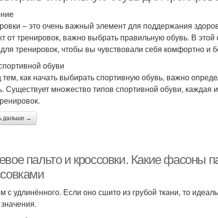
ение
ровки – это очень важный элемент для поддержания здоро
т от тренировок, важно выбрать правильную обувь. В этой 
 для тренировок, чтобы вы чувствовали себя комфортно и б
спортивной обуви
 тем, как начать выбирать спортивную обувь, важно опреде
ь. Существует множество типов спортивной обуви, каждая 
тренировок.
ь дальше →
евое пальто и кроссовки. Какие фасоны п
ссовками
м с удлинённого. Если оно сшито из грубой ткани, то идеал
 значения.