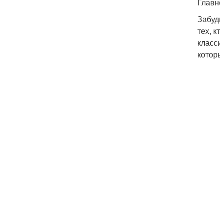
Главн
Забуд
тех, 
класс
котор