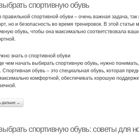
 выбрать спортивную обувь
 правильной спортивной обуви – очень важная задача, так к
рт, но и безопасность во время тренировок. В этой статье
ивную обувь, чтобы она максимально соответствовала ваш
ртной.
ужно знать о спортивной обуви
е чем начать выбирать спортивную обувь, нужно понимать, 
. Спортивная обувь – это специальная обувь, которая пред
максимально комфортной, обеспечивать хорошую поддержку
вечной.
ь дальше →
 выбрать спортивную обувь: советы для н