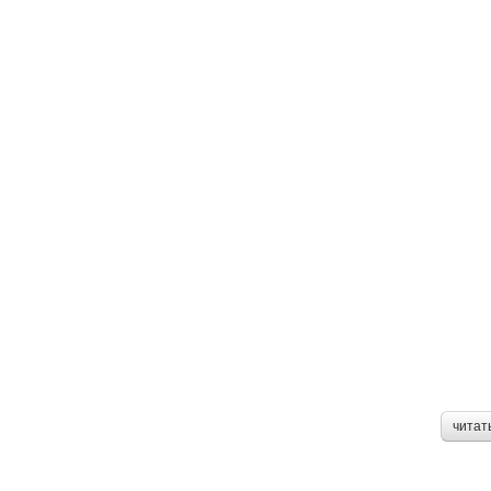
читат