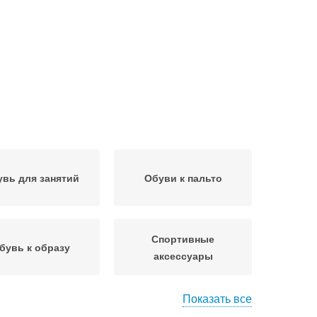
вь для занятий
Обуви к пальто
Спортивные
бувь к образу
аксессуары
Показать все