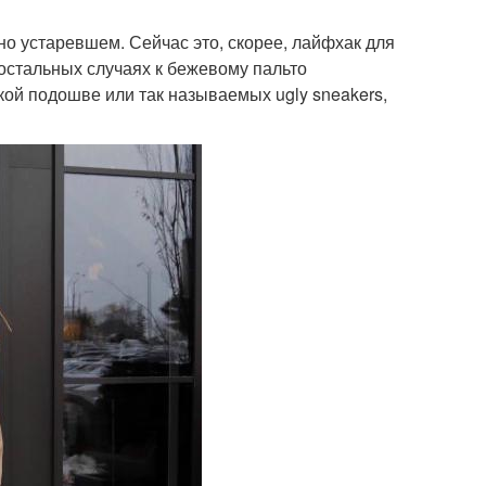
жно устаревшем. Сейчас это, скорее, лайфхак для
х остальных случаях к бежевому пальто
кой подошве или так называемых ugly sneakers,