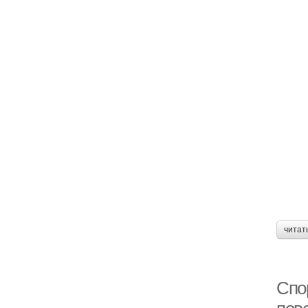
читат
Спо