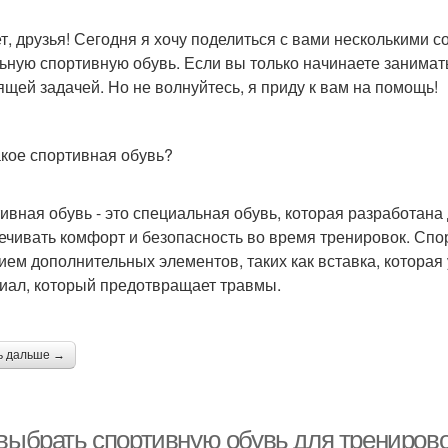
т, друзья! Сегодня я хочу поделиться с вами несколькими 
ьную спортивную обувь. Если вы только начинаете занимать
ящей задачей. Но не волнуйтесь, я приду к вам на помощь!
акое спортивная обувь?
ивная обувь - это специальная обувь, которая разработана
ечивать комфорт и безопасность во время тренировок. Спо
ием дополнительных элементов, таких как вставка, которая
иал, который предотвращает травмы.
ь дальше →
 выбрать спортивную обувь для трениров