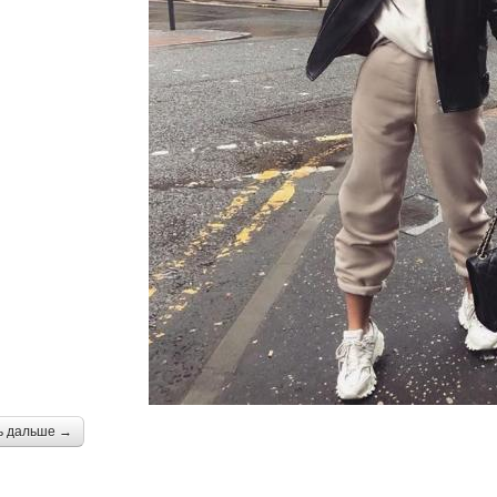
ь дальше →