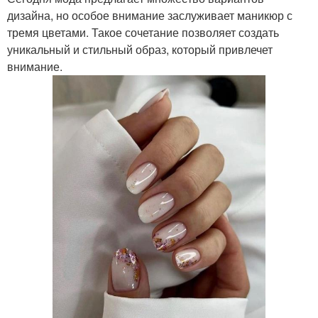
дизайна, но особое внимание заслуживает маникюр с
тремя цветами. Такое сочетание позволяет создать
уникальный и стильный образ, который привлечет
внимание.