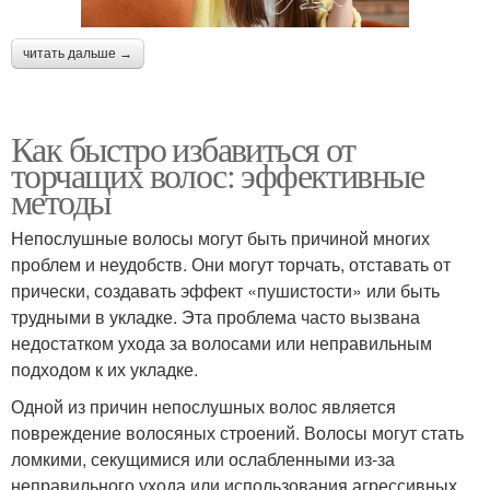
читать дальше →
Как быстро избавиться от
торчащих волос: эффективные
методы
Непослушные волосы могут быть причиной многих
проблем и неудобств. Они могут торчать, отставать от
прически, создавать эффект «пушистости» или быть
трудными в укладке. Эта проблема часто вызвана
недостатком ухода за волосами или неправильным
подходом к их укладке.
Одной из причин непослушных волос является
повреждение волосяных строений. Волосы могут стать
ломкими, секущимися или ослабленными из-за
неправильного ухода или использования агрессивных