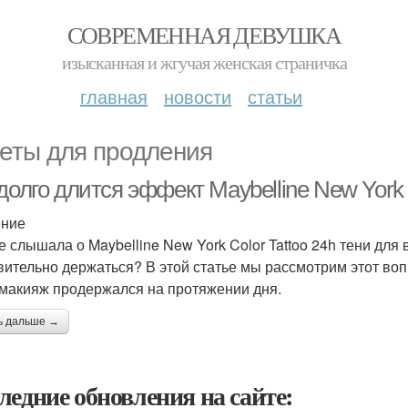
СОВРЕМЕННАЯ ДЕВУШКА
изысканная и жгучая женская страничка
главная
новости
статьи
еты для продления
долго длится эффект Maybelline New York C
ение
е слышала о Maybelline New York Color Tattoo 24h тени для 
вительно держаться? В этой статье мы рассмотрим этот во
макияж продержался на протяжении дня.
ь дальше →
ледние обновления на сайте: