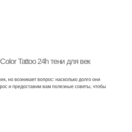
olor Tattoo 24h тени для век
век, но возникает вопрос: насколько долго они
прос и предоставим вам полезные советы, чтобы