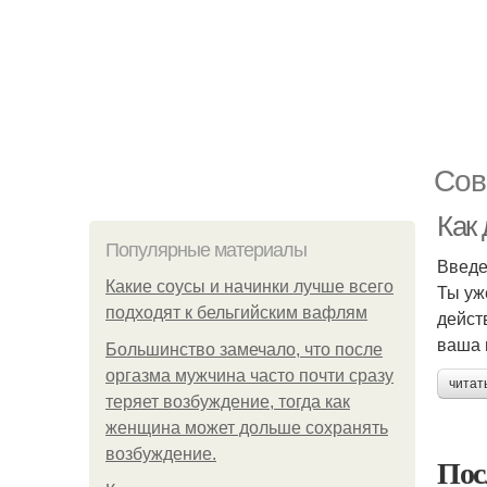
Сов
Как 
Популярные материалы
Введ
Какие соусы и начинки лучше всего
Ты уж
подходят к бельгийским вафлям
дейст
ваша 
Большинство замечало, что после
оргазма мужчина часто почти сразу
читат
теряет возбуждение, тогда как
женщина может дольше сохранять
возбуждение.
Пос