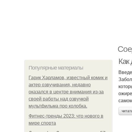
Сое
Как
Популярные материалы
Введ
Гарик Харламов, известный комик и
Забол
актер озвучивания, недавно
котор
оказался в центре внимания из-за
ожире
своей работы над озвучкой
самом
мультфильма про колобка.
читат
Фитнес-тренды 2023: что нового в
мире спорта