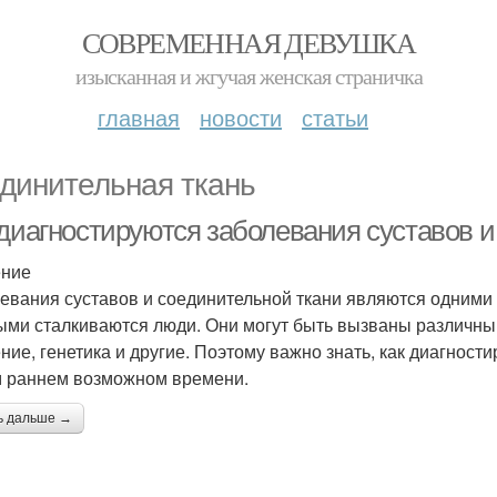
СОВРЕМЕННАЯ ДЕВУШКА
изысканная и жгучая женская страничка
главная
новости
статьи
динительная ткань
 диагностируются заболевания суставов и
ение
евания суставов и соединительной ткани являются одними
ыми сталкиваются люди. Они могут быть вызваны различным
ние, генетика и другие. Поэтому важно знать, как диагност
 раннем возможном времени.
ь дальше →