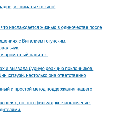
адре, и сниматься в кино!
 что наслаждается жизнью в одиночестве после
шениях с Виталием гогунским.
овальчук.
 и ароматный напиток.
ах и вызвала бурную реакцию поклонников.
нн хэтэуэй, настолько она ответственно
нный и простой метод поддержания нашего
х ролях, но этот фильм яркое исключение.
одителями.