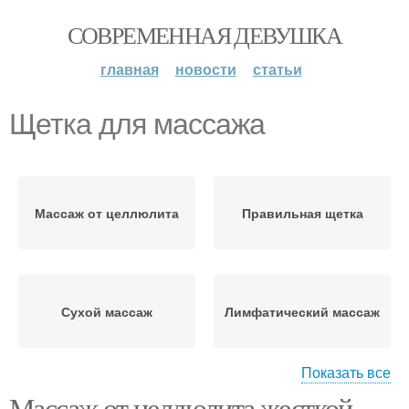
СОВРЕМЕННАЯ ДЕВУШКА
главная
новости
статьи
Щетка для массажа
Массаж от целлюлита
Правильная щетка
Сухой массаж
Лимфатический массаж
Показать все
Массаж от целлюлита жесткой
Щетка в домашних