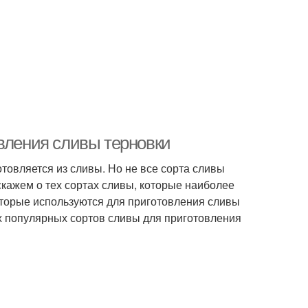
овления сливы терновки
отовляется из сливы. Но не все сорта сливы
скажем о тех сортах сливы, которые наиболее
оторые используются для приготовления сливы
ых популярных сортов сливы для приготовления