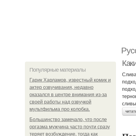
Рус
Как
Популярные материалы
Слива
Гарик Харламов, известный комик и
подхо
актер озвучивания, недавно
подхо
оказался в центре внимания из-за
терно
своей работы над озвучкой
сливы
мультфильма про колобка.
читат
Большинство замечало, что после
оргазма мужчина часто почти сразу
теряет возбуждение, тогда как