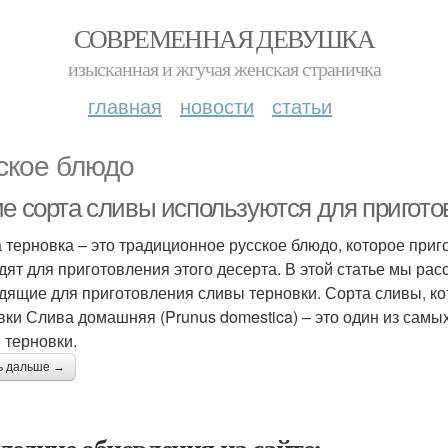
СОВРЕМЕННАЯ ДЕВУШКА
изысканная и жгучая женская страничка
главная
новости
статьи
ское блюдо
ие сорта сливы используются для пригот
 терновка – это традиционное русское блюдо, которое приг
дят для приготовления этого десерта. В этой статье мы рас
дящие для приготовления сливы терновки. Сорта сливы, к
вки Слива домашняя (Prunus domestica) – это один из сам
 терновки.
ь дальше →