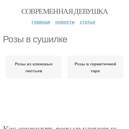
СОВРЕМЕННАЯ ДЕВУШКА
главная
новости
статьи
Розы в сушилке
Розы из кленовых
Розы в герметичной
листьев
таре
Как сохранить розу из кленовых