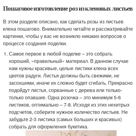
Пошаговое изготовление роз из кленовых листьев
В этом разделе описано, как сделать розы из листьев
клена пошагово. Внимательно читайте и рассматривайте
картинки, чтобы у вас не возникло никаких вопросов о
процессе создания поделки.
Самое первое в любой поделке – это собрать
хороший, «правильный» материал. В данном случае
нам нужны красивые, целые листики клена всех
цветов радуги. Листья должны быть свежими, не
засохшими, иначе их сложно будет сгибать. Прекрасно
подойдут листья, сорванные с дерева или только-
только опавшие. Одна розочка – это минимум 5-6
листиков, оптимально – 7-8. Исходя из этих нехитрых
подсчетов, соберите нужное количество листьев. Не
забудьте 2-3 листика (самых больших и красивых)
собрать для оформления букетика.