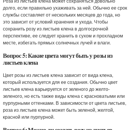
Роза из листьев клена может сохраняться довольно
долго, если правильно ухаживать за ней. Обычно ее срок
службы составляет от нескольких месяцев до года, но
это зависит от условий хранения и ухода. Чтобы
сохранить розу из листьев клена в долгосрочной
перспективе, ее следует хранить в сухом и прохладном
месте, избегать прямых солнечных лучей и влаги.
Вопрос 5: Какие цвета могут быть у розы из
листьев клена
Цвет розы из листьев клена зависит от вида клена,
который используется для ее создания. Обычно цвет
листьев клена варьируется от зеленого до желто-
зеленого, но есть также виды клена с красноватыми или
пурпурными оттенками. В зависимости от цвета листьев,
роза из листьев клена может быть зеленой, желтой,
красной или пурпурной.
Вопрос 6: Можно ли создать розу из листьев