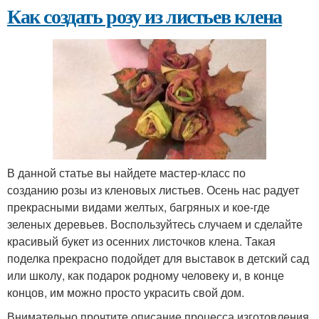
Как создать розу из листьев клена
В данной статье вы найдете мастер-класс по
созданию розы из кленовых листьев. Осень нас радует
прекрасными видами желтых, багряных и кое-где
зеленых деревьев. Воспользуйтесь случаем и сделайте
красивый букет из осенних листочков клена. Такая
поделка прекрасно подойдет для выставок в детский сад
или школу, как подарок родному человеку и, в конце
концов, им можно просто украсить свой дом.
Внимательно прочтите описание процесса изготовления