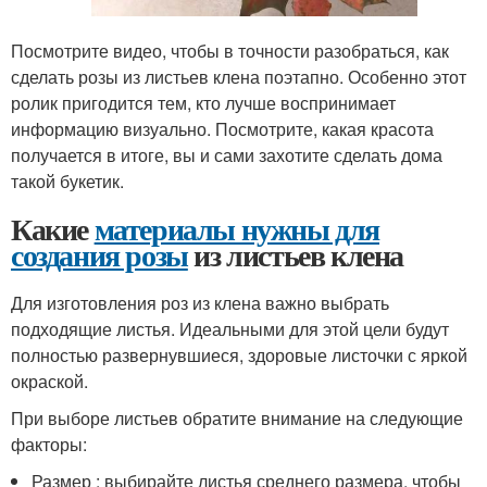
Посмотрите видео, чтобы в точности разобраться, как
сделать розы из листьев клена поэтапно. Особенно этот
ролик пригодится тем, кто лучше воспринимает
информацию визуально. Посмотрите, какая красота
получается в итоге, вы и сами захотите сделать дома
такой букетик.
Какие
материалы нужны для
создания розы
из листьев клена
Для изготовления роз из клена важно выбрать
подходящие листья. Идеальными для этой цели будут
полностью развернувшиеся, здоровые листочки с яркой
окраской.
При выборе листьев обратите внимание на следующие
факторы:
Размер : выбирайте листья среднего размера, чтобы