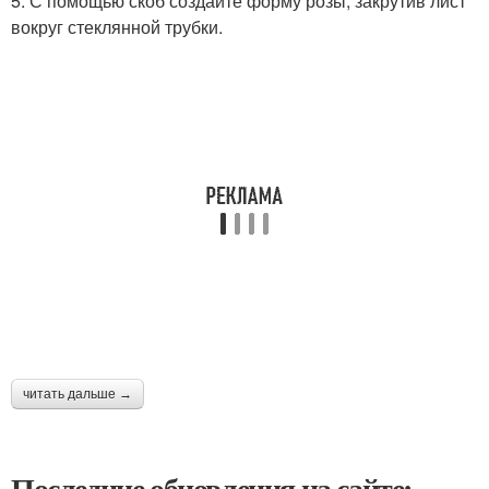
5. С помощью скоб создайте форму розы, закрутив лист
вокруг стеклянной трубки.
читать дальше →
Последние обновления на сайте: