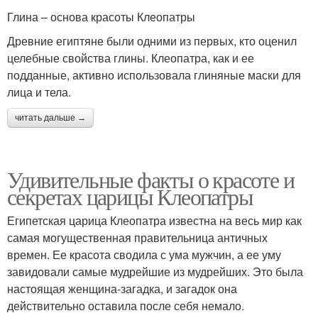
Глина – основа красоты Клеопатры
Древние египтяне были одними из первых, кто оценил
целебные свойства глины. Клеопатра, как и ее
подданные, активно использовала глиняные маски для
лица и тела.
читать дальше →
Удивительные факты о красоте и
секретах царицы Клеопатры
Египетская царица Клеопатра известна на весь мир как
самая могущественная правительница античных
времен. Ее красота сводила с ума мужчин, а ее уму
завидовали самые мудрейшие из мудрейших. Это была
настоящая женщина-загадка, и загадок она
действительно оставила после себя немало.