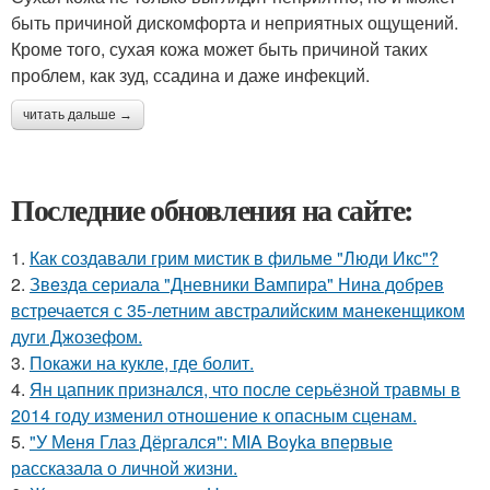
быть причиной дискомфорта и неприятных ощущений.
Кроме того, сухая кожа может быть причиной таких
проблем, как зуд, ссадина и даже инфекций.
читать дальше →
Последние обновления на сайте:
1.
Как создавали грим мистик в фильме "Люди Икс"?
2.
Звeздa сериала "Дневники Вампира" Нина добрев
встречается с 35-летним австралийским манекенщиком
дуги Джозефом.
3.
Покажи на кукле, где болит.
4.
Ян цапник признался, что после серьёзной травмы в
2014 году изменил отношение к опасным сценам.
5.
"У Меня Глаз Дёргался": MIA Boyka впервые
рассказала о личной жизни.