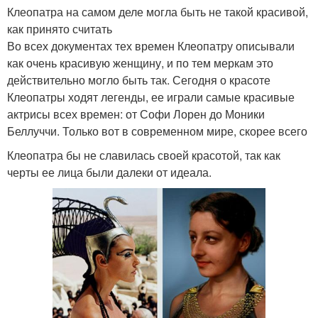
Клеопатра на самом деле могла быть не такой красивой,
как принято считать
Во всех документах тех времен Клеопатру описывали
как очень красивую женщину, и по тем меркам это
действительно могло быть так. Сегодня о красоте
Клеопатры ходят легенды, ее играли самые красивые
актрисы всех времен: от Софи Лорен до Моники
Беллуччи. Только вот в современном мире, скорее всего
Клеопатра бы не славилась своей красотой, так как
черты ее лица были далеки от идеала.