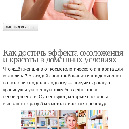
читать дальше →
Как достичь эффекта омоложения
и красоты в домашних условиях
Что ждёт женщина от косметологического аппарата для
кожи лица? У каждой свои требования и предпочтения,
но все они сводятся к одному — получить ровную,
красивую и ухоженную кожу без дефектов и
несовершенств. Существуют, которые способны
выполнять сразу 5 косметологических процедур: