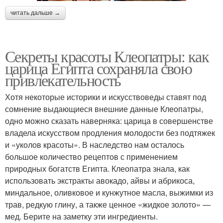
читать дальше →
Секреты красоты Клеопатры: как
царица Египта сохраняла свою
привлекательность
Хотя некоторые историки и искусствоведы ставят под
сомнение выдающиеся внешние данные Клеопатры,
одно можно сказать наверняка: царица в совершенстве
владела искусством продления молодости без подтяжек
и «уколов красоты». В наследство нам осталось
большое количество рецептов с применением
природных богатств Египта. Клеопатра знала, как
использовать экстракты авокадо, айвы и абрикоса,
миндальное, оливковое и кунжутное масла, выжимки из
трав, редкую глину, а также ценное «жидкое золото» —
мед. Берите на заметку эти ингредиенты.