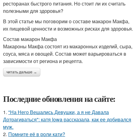
ресторанах быстрого питания. Но стоит ли их считать
полезными для здоровья?
В этой статье мы поговорим о составе макарон Макфа,
их пищевой ценности и возможных рисках для здоровья.
Состав макарон Макфа
Макароны Макфа состоят из макаронных изделий, сыра,
соуса, мяса и овощей. Состав может варьироваться в
зависимости от региона и рецепта.
читать дальше →
Последние обновления на сайте:
1.
"На Него Вешались Девушки, а я не Давала
Дотрагиваться": катя Iowa рассказала, как ее добивался
муж.
2.
Помните её в роли кати?