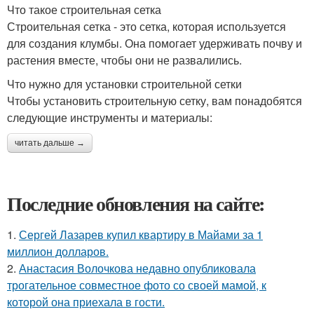
Что такое строительная сетка
Строительная сетка - это сетка, которая используется
для создания клумбы. Она помогает удерживать почву и
растения вместе, чтобы они не развалились.
Что нужно для установки строительной сетки
Чтобы установить строительную сетку, вам понадобятся
следующие инструменты и материалы:
читать дальше →
Последние обновления на сайте:
1.
Сергей Лазарев купил квартиру в Майами за 1
миллион долларов.
2.
Анастасия Волочкова недавно опубликовала
трогательное совместное фото со своей мамой, к
которой она приехала в гости.