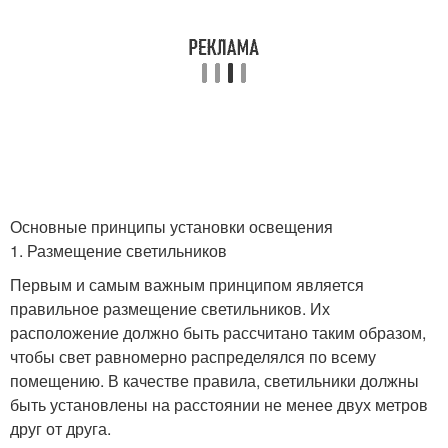
Основные принципы установки освещения
1. Размещение светильников
Первым и самым важным принципом является
правильное размещение светильников. Их
расположение должно быть рассчитано таким образом,
чтобы свет равномерно распределялся по всему
помещению. В качестве правила, светильники должны
быть установлены на расстоянии не менее двух метров
друг от друга.