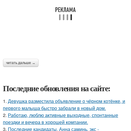
читать дальше →
Последние обновления на сайте:
1.
Девушка разместила объявление о чёрном котёнке, и
первого малыша быстро забрали в новый дом.
2.
Работаю, люблю активные выходные, спонтанные
поездки и вечера в хорошей компании.
3.
Последние кандидаты. Анна саминь, экс -