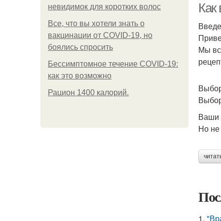
Как
невидимок для коротких волос
Все, что вы хотели знать о
Введ
вакцинации от COVID-19, но
Приве
боялись спросить
Мы вс
рецеп
Бессимптомное течение COVID-19:
как это возможно
Выбор
Рацион 1400 калорий.
Выбор
Ваши 
Но не 
читат
Пос
1.
"Вр