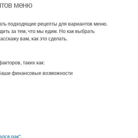
нтов меню
брать подходящие рецепты для вариантов меню.
дить за тем, что мы едим. Но как выбрать
сскажу вам, как это сделать.
акторов, таких как:
 Ваши финансовые возможности
лся рак".