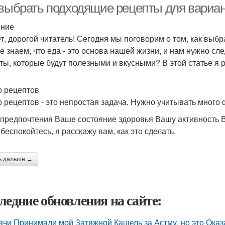
 выбрать подходящие рецепты для вариа
ение
т, дорогой читатель! Сегодня мы поговорим о том, как вы
е знаем, что еда - это основа нашей жизни, и нам нужно сле
ты, которые будут полезными и вкусными? В этой статье я ра
 рецептов
 рецептов - это непростая задача. Нужно учитывать много ф
предпочтения Ваше состояние здоровья Вашу активность
беспокойтесь, я расскажу вам, как это сделать.
ь дальше →
ледние обновления на сайте:
ачи Принимали мой Затяжной Кашель за Астму, но это Оказа