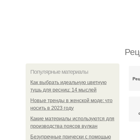
Рец
Популярные материалы
Ре
Как выбрать идеальную цветную
тушь для ресниц: 14 мыслей
Новые тренды в женской моде: что
носить в 2023 году
Какие материалы используются для
производства поясов вулкан
Безупречные прически с помощью