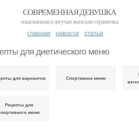
СОВРЕМЕННАЯ ДЕВУШКА
изысканная и жгучая женская страничка
главная
новости
статьи
епты для диетического меню
цепты для вариантов
Спортивное меню
веге
Рецепты для
спортивного меню