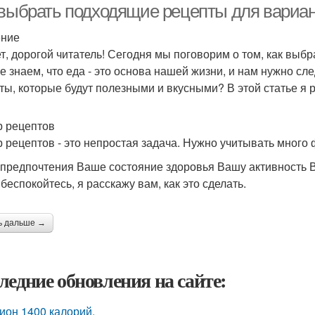
 выбрать подходящие рецепты для вариа
ение
т, дорогой читатель! Сегодня мы поговорим о том, как вы
е знаем, что еда - это основа нашей жизни, и нам нужно сле
ты, которые будут полезными и вкусными? В этой статье я ра
 рецептов
 рецептов - это непростая задача. Нужно учитывать много ф
предпочтения Ваше состояние здоровья Вашу активность
беспокойтесь, я расскажу вам, как это сделать.
ь дальше →
ледние обновления на сайте:
ион 1400 калорий.