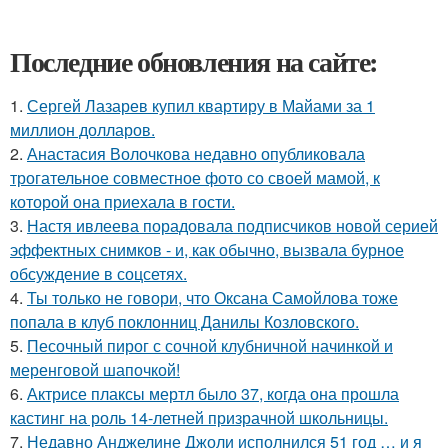
Последние обновления на сайте:
1.
Сергей Лазарев купил квартиру в Майами за 1
миллион долларов.
2.
Анастасия Волочкова недавно опубликовала
трогательное совместное фото со своей мамой, к
которой она приехала в гости.
3.
Настя ивлеева порадовала подписчиков новой серией
эффектных снимков - и, как обычно, вызвала бурное
обсуждение в соцсетях.
4.
Ты только не говори, что Оксана Самойлова тоже
попала в клуб поклонниц Данилы Козловского.
5.
Песочный пирог с сочной клубничной начинкой и
меренговой шапочкой!
6.
Актрисе плаксы мертл было 37, когда она прошла
кастинг на роль 14-летней призрачной школьницы.
7.
Недавно Анджелине Джоли исполнился 51 год … и я