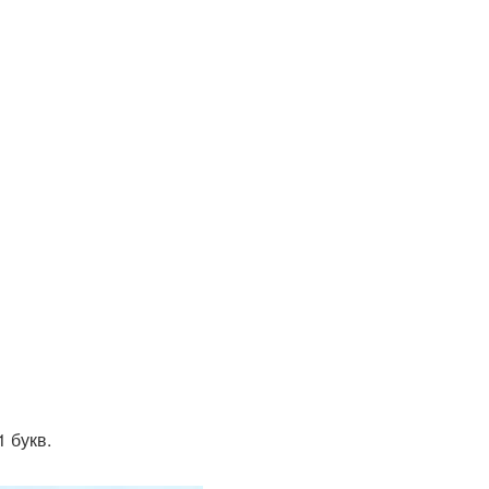
 букв.