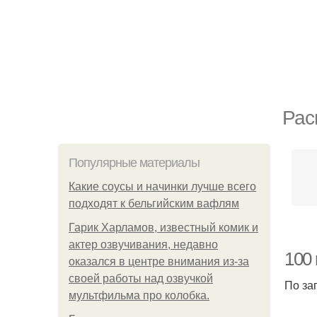
Рас
Популярные материалы
Какие соусы и начинки лучше всего
подходят к бельгийским вафлям
Гарик Харламов, известный комик и
актер озвучивания, недавно
100
оказался в центре внимания из-за
своей работы над озвучкой
По за
мультфильма про колобка.