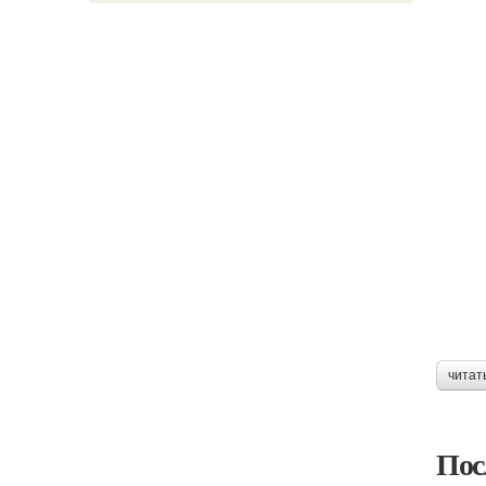
читат
Пос