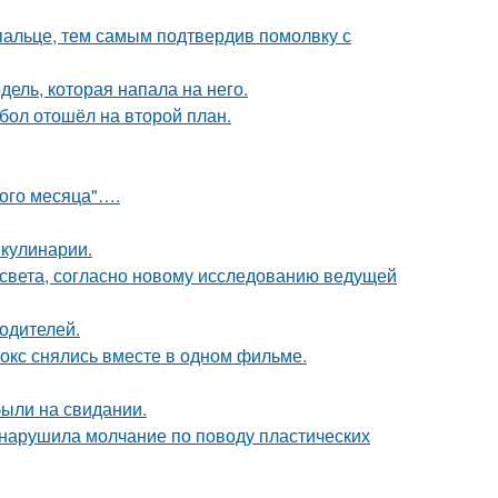
пальце, тем самым подтвердив помолвку с
дель, которая напала на него.
бол отошёл на второй план.
вого месяца"….
 кулинарии.
 света, согласно новому исследованию ведущей
родителей.
окс снялись вместе в одном фильме.
были на свидании.
, нарушила молчание по поводу пластических