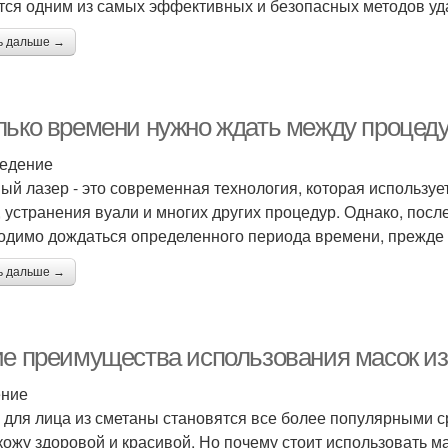
тся одним из самых эффективных и безопасных методов уд
ь дальше →
лько времени нужно ждать между процед
едение
ый лазер - это современная технология, которая используе
, устранения вуали и многих других процедур. Однако, пос
одимо дождаться определенного периода времени, прежде
ь дальше →
ие преимущества использования масок из
ение
 для лица из сметаны становятся все более популярными с
кожу здоровой и красивой. Но почему стоит использовать ма