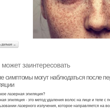
ь дальше →
 может заинтересовать
ие симптомы могут наблюдаться после п
ляции
акое лазерная эпиляция?
ная эпиляция - это метод удаления волос на лице и теле с
ьзовании лазерного излучения, которое направляется на в