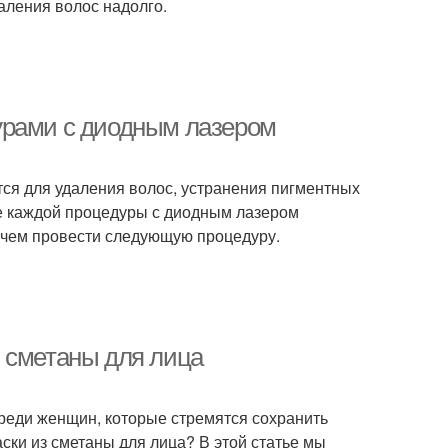
аления волос надолго.
урами с диодным лазером
тся для удаления волос, устранения пигментных
ле каждой процедуры с диодным лазером
 чем провести следующую процедуру.
 сметаны для лица
реди женщин, которые стремятся сохранить
ски из сметаны для лица? В этой статье мы