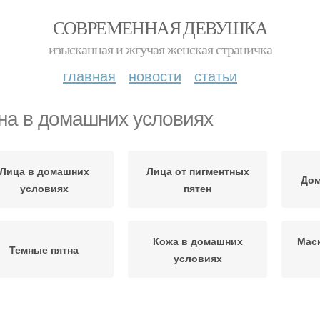
СОВРЕМЕННАЯ ДЕВУШКА
изысканная и жгучая женская страничка
главная
новости
статьи
на в домашних условиях
Лица в домашних
Лица от пигментных
Дом
условиях
пятен
Кожа в домашних
Маск
Темные пятна
условиях
ричины пигментные
Пятна с лимоном