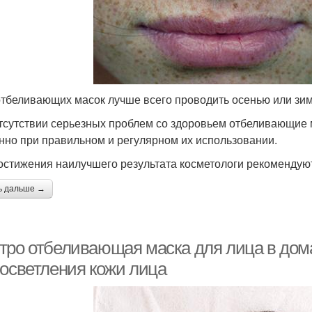
отбеливающих масок лучше всего проводить осенью или зи
тсутствии серьезных проблем со здоровьем отбеливающие м
нно при правильном и регулярном их использовании.
остижения наилучшего результата косметологи рекомендую
ь дальше →
тро отбеливающая маска для лица в дом
 осветления кожи лица