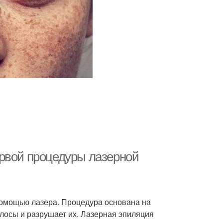
ервой процедуры лазерной
 помощью лазера. Процедура основана на
олосы и разрушает их. Лазерная эпиляция