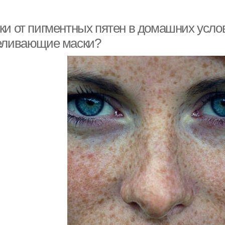
ки от пигментных пятен в домашних услов
еливающие маски?