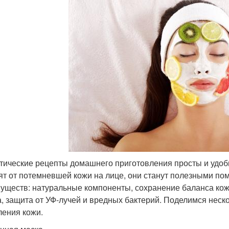
тические рецепты домашнего приготовления просты и удоб
ят от потемневшей кожи на лице, они станут полезными по
уществ: натуральные компоненты, сохранение баланса кож
а, защита от УФ-лучей и вредных бактерий. Поделимся не
ления кожи.