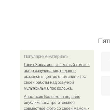
Пят
Популярные материалы
Гарик Харламов, известный комик и
актер озвучивания, недавно
оказался в центре внимания из-за
своей работы над озвучкой
мультфильма про колобка.
Анастасия Волочкова недавно
опубликовала трогательное
П
совместное фото со своей мамой, к