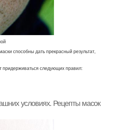
мой
аски способны дать прекрасный результат,
т придерживаться следующих правил:
ашних условиях. Рецепты масок