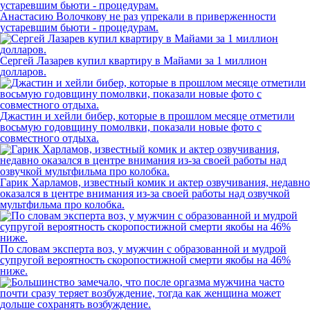
Анастасию Волочкову не раз упрекали в приверженности
устаревшим бьюти - процедурам.
Сергей Лазарев купил квартиру в Майами за 1 миллион
долларов.
Джастин и хейли бибер, которые в прошлом месяце отметили
восьмую годовщину помолвки, показали новые фото с
совместного отдыха.
Гарик Харламов, известный комик и актер озвучивания, недавно
оказался в центре внимания из-за своей работы над озвучкой
мультфильма про колобка.
По словам эксперта воз, у мужчин с образованной и мудрой
супругой вероятность скоропостижной смерти якобы на 46%
ниже.