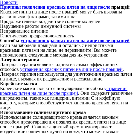
Новости
Причины появления красных пятен на лице после
прыщей
Красные пятна на лице после прыщей могут быть вызваны
различными факторами, такими как:
Продолжительное воздействие солнечных лучей
Нарушение работы иммунной системы
Неправильное питание
Генетическая предрасположенность
Способы
устранения красных пятен на лице после прыщей
Если вы заболели прыщами и остались с неприятными
красными пятнами на лице, не переживайте! Вы можете
использовать следующие методы для их устранения:
Лазерная терапия
Лазерная терапия является одним из самых эффективных
способов
устранения красных пятен на лице после прыщей
.
Лазерная терапия используется для уничтожения красных пятен
на лице, вызывая их раздражение и рассасывание.
Корейские маски
Корейские маски являются популярным способом
устранения
красных пятен на лице после прыщей
. Они содержат различные
ингредиенты, такие как глицерин, витамин C и кофейную
кислоту, которые способствуют устранению красных пятен на
лице.
Использование солнцезащитного крема
Использование солнцезащитного крема является важным
способом предотвращения появления красных пятен на лице
после прыщей. Солнцезащитный крем предотвращает
воздействие солнечных лучей на кожу, что может вызвать