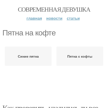
СОВРЕМЕННАЯ ДЕВУШКА
главная
новости
статьи
Пятна на кофте
Синие пятна
Пятна с кофты
Как проверить, удалились ли все