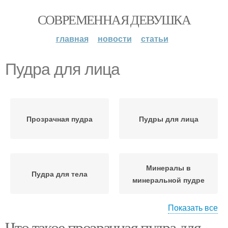
СОВРЕМЕННАЯ ДЕВУШКА
главная
новости
статьи
Пудра для лица
Прозрачная пудра
Пудры для лица
Минералы в
Пудра для тела
минеральной пудре
Показать все
Что такое прозрачная пудра для