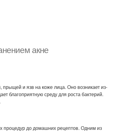
анением акне
, прыщей и язв на коже лица. Оно возникает из-
дает благоприятную среду для роста бактерий.
.
их процедур до домашних рецептов. Одним из