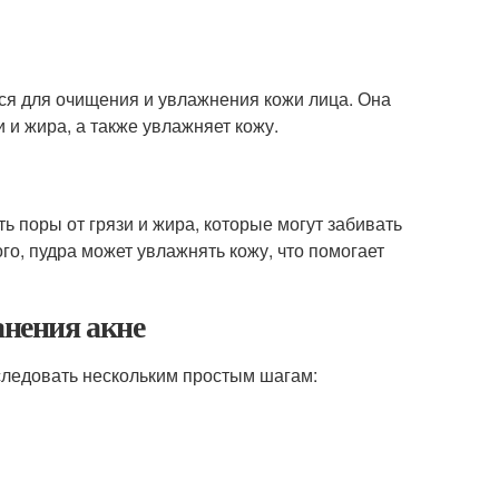
ется для очищения и увлажнения кожи лица. Она
и и жира, а также увлажняет кожу.
ть поры от грязи и жира, которые могут забивать
го, пудра может увлажнять кожу, что помогает
анения акне
следовать нескольким простым шагам: