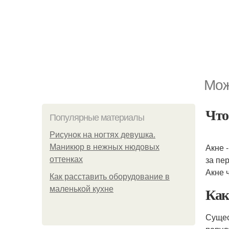
Мож
Что
Популярные материалы
Рисунок на ногтях девушка.
Акне 
Маникюр в нежных нюдовых
за пе
оттенках
Акне 
Как расставить оборудование в
Как
маленькой кухне
Сущес