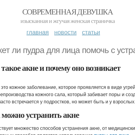
СОВРЕМЕННАЯ ДЕВУШКА
изысканная и жгучая женская страничка
главная
новости
статьи
ет ли пудра для лица помочь с устр
 такое акне и почему оно возникает
- это кожное заболевание, которое проявляется в виде угрей
репроизводства кожного сала, который забивает поры и соз
часто встречается у подростков, но может быть и у взрослых
 можно устранить акне
твует множество способов устранения акне, от медицинск