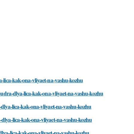
ya-lica-kak-ona-vliyaet-na-vashu-kozhu
i/pudra-dlya-lica-kak-ona-vliyaet-na-vashu-kozhu
a-dlya-lica-kak-ona-vliyaet-na-vashu-kozhu
a-dlya-lica-kak-ona-vliyaet-na-vashu-kozhu
dlya-lica-kak-ona-vliyaet-na-vashu-kozhu