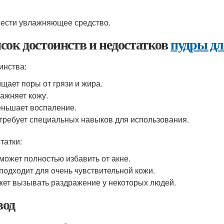
нести увлажняющее средство.
сок достоинств и недостатков
пудры дл
инства:
щает поры от грязи и жира.
ажняет кожу.
ньшает воспаление.
требует специальных навыков для использования.
татки:
может полностью избавить от акне.
подходит для очень чувствительной кожи.
ет вызывать раздражение у некоторых людей.
од