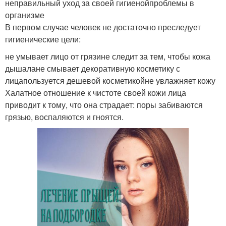
неправильный уход за своей гигиенойпроблемы в
организме
В первом случае человек не достаточно преследует
гигиенические цели:
не умывает лицо от грязине следит за тем, чтобы кожа
дышалане смывает декоративную косметику с
лицапользуется дешевой косметикойне увлажняет кожу
Халатное отношение к чистоте своей кожи лица
приводит к тому, что она страдает: поры забиваются
грязью, воспаляются и гноятся.