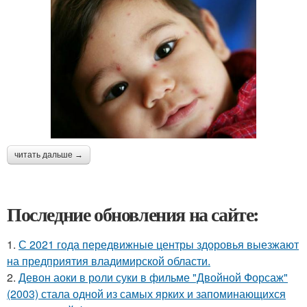
читать дальше →
Последние обновления на сайте:
1.
С 2021 года передвижные центры здоровья выезжают
на предприятия владимирской области.
2.
Девон аоки в роли суки в фильме "Двойной Форсаж"
(2003) стала одной из самых ярких и запоминающихся