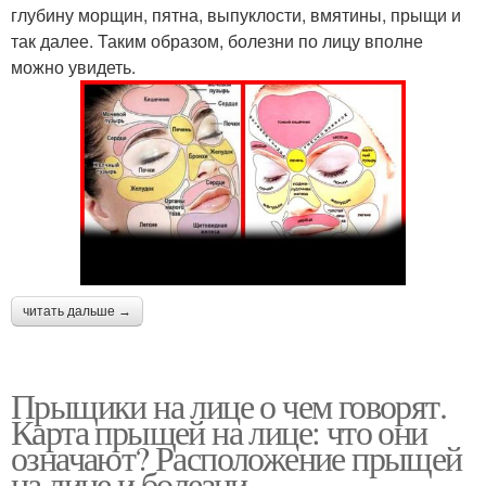
глубину морщин, пятна, выпуклости, вмятины, прыщи и
так далее. Таким образом, болезни по лицу вполне
можно увидеть.
читать дальше →
Прыщики на лице о чем говорят.
Карта прыщей на лице: что они
означают? Расположение прыщей
на лице и болезни