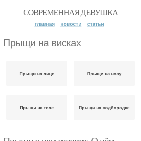
СОВРЕМЕННАЯ ДЕВУШКА
главная
новости
статьи
Прыщи на висках
Прыщи на лице
Прыщи на носу
Прыщи на теле
Прыщи на подбородке
Прыщи о чем говорят. О чём