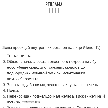
Зоны проекций внутренних органов на лице (Ченот Г.)
Тонкая кишка.
Область начала роста волосяного покрова на лбу,
носогубные складки от слезных каналов до
подбородка - мочевой пузырь, мочеточники,
яичники\простата.
Зона между бровями, челюстные суставы - печень.
Почки.
Переносица - поджелудочная железа, виски - желчный
пузырь, селезенка.
Желудок и пищеварительная система. Рот в целом –