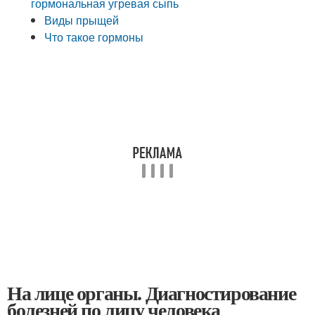
гормональная угревая сыпь
Виды прыщей
Что такое гормоны
На лице органы. Диагностирование
болезней по лицу человека