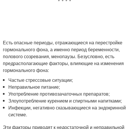
Есть опасные периоды, отражающиеся на перестройке
гормонального фона, а именно период беременности,
полового созревания, менопаузы. Безусловно, есть
предрасполагающие факторы, влияющие на изменения
гормонального фона:
Частые стрессовые ситуации;
Неправильное питание;
Употребление противозачаточных препаратов;
Злоупотребление курением и спиртными напитками;
Инфекции, негативно сказывающиеся на эндокринной
системе.
Эти факторы приводят к недостаточной и неправильной