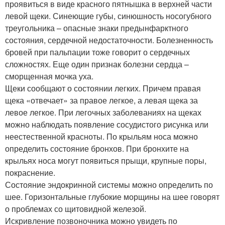
проявиться в виде красного пятнышка в верхней части
левой щеки. Синеющие губы, синюшность носогубного
треугольника – опасные знаки предынфарктного
состояния, сердечной недостаточности. Болезненность
бровей при пальпации тоже говорит о сердечных
сложностях. Еще один признак болезни сердца –
сморщенная мочка уха.
Щеки сообщают о состоянии легких. Причем правая
щека «отвечает» за правое легкое, а левая щека за
левое легкое. При легочных заболеваниях на щеках
можно наблюдать появление сосудистого рисунка или
неестественной красноты. По крыльям носа можно
определить состояние бронхов. При бронхите на
крыльях носа могут появиться прыщи, крупные поры,
покраснение.
Состояние эндокринной системы можно определить по
шее. Горизонтальные глубокие морщины на шее говорят
о проблемах со щитовидной железой.
Искривление позвоночника можно увидеть по