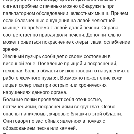
сигнал проблем с печенью можно обнаружить при
пальпаторном обследовании челюстных мышц. Причем
если болезненные ощущения на левой челюстной
мышце, то проблема с левой долей печени. Справа
соответственно правая доля печени. Дополнительно
может появиться покраснение склеры глаза, ослабление
зрения.
Желчный пузырь сообщает о своем состоянии в
височной зоне. Появление прыщей и покраснений,
головная боль в области висков говорит о нарушениях в
работе желчного пузыря. Возможно пожелтение кожи
лица и склер глаз при острых или хронических
нарушениях данного органа.
Больные почки проявляют себя отечностью,
потемнениями, покраснениями вокруг глаз. Особо
опасны папилломы, жировые бляшки в этой области.
Они говорят о застойных явлениях в почках с
образованием песка или камней.