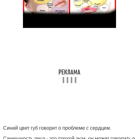
Синий цвет губ говорит о проблеме с сердцем.
Синюшность лица - это плохой знак, он может говорить о