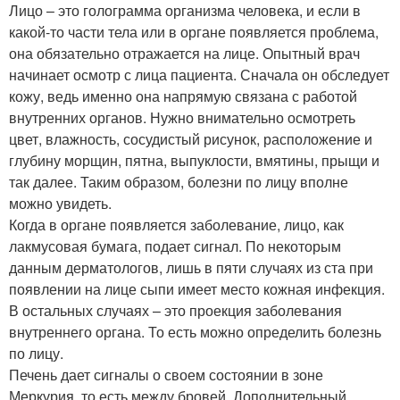
Лицо – это голограмма организма человека, и если в
какой-то части тела или в органе появляется проблема,
она обязательно отражается на лице. Опытный врач
начинает осмотр с лица пациента. Сначала он обследует
кожу, ведь именно она напрямую связана с работой
внутренних органов. Нужно внимательно осмотреть
цвет, влажность, сосудистый рисунок, расположение и
глубину морщин, пятна, выпуклости, вмятины, прыщи и
так далее. Таким образом, болезни по лицу вполне
можно увидеть.
Когда в органе появляется заболевание, лицо, как
лакмусовая бумага, подает сигнал. По некоторым
данным дерматологов, лишь в пяти случаях из ста при
появлении на лице сыпи имеет место кожная инфекция.
В остальных случаях – это проекция заболевания
внутреннего органа. То есть можно определить болезнь
по лицу.
Печень дает сигналы о своем состоянии в зоне
Меркурия, то есть между бровей. Дополнительный