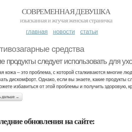
СОВРЕМЕННАЯ ДЕВУШКА
изысканная и жгучая женская страничка
главная
новости
статьи
тивозагарные средства
ие продукты следует использовать для ух
я кожа – это проблема, с которой сталкиваются многие лю
ать дискомфорт. Однако, если вы знаете, какие продукты с
ожете избавиться от этой проблемы и получить здоровую, к
ь дальше →
ледние обновления на сайте: