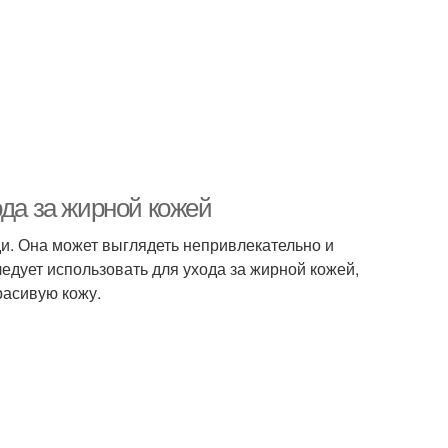
ода за жирной кожей
ди. Она может выглядеть непривлекательно и
ледует использовать для ухода за жирной кожей,
расивую кожу.