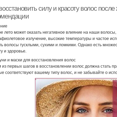
восстановить силу и красоту волос после 
омендации
ение
е лето может оказать негативное влияние на наши волосы,
афиолетовое излучение, высокие температуры и частое ис
ть волосы тусклыми, сухими и ломкими. Однако есть множ
ту и здоровье.
ни и маски для восстановления волос
 из первых шагов в восстановлении волос должна стать пр
ые соответствуют вашему типу волос, и не забывайте о исп