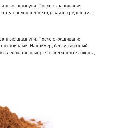
ованные шампуни. После окрашивания
 этом предпочтение отдавайте средствам с
ованные шампуни. После окрашивания
 и витаминами. Например, бессульфатный
ris деликатно очищает осветленные локоны,