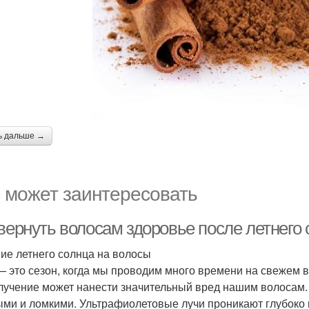
ь дальше →
 может заинтересовать
вернуть волосам здоровье после летнего
ие летнего солнца на волосы
— это сезон, когда мы проводим много времени на свежем 
лучение может нанести значительный вред нашим волосам.
ыми и ломкими. Ультрафиолетовые лучи проникают глубоко в