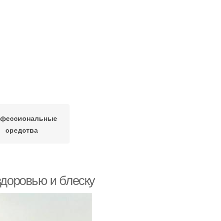
фессиональные
средства
здоровью и блеску