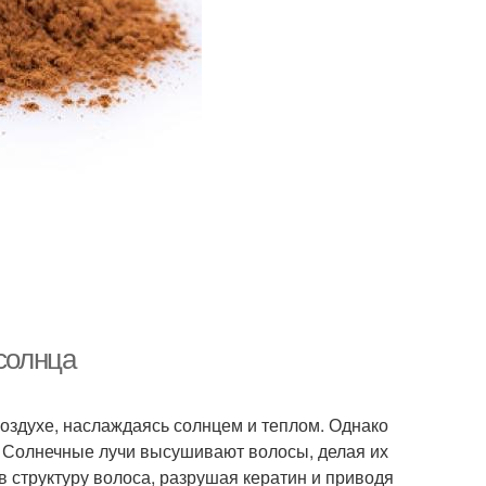
 солнца
воздухе, наслаждаясь солнцем и теплом. Однако
 Солнечные лучи высушивают волосы, делая их
 структуру волоса, разрушая кератин и приводя