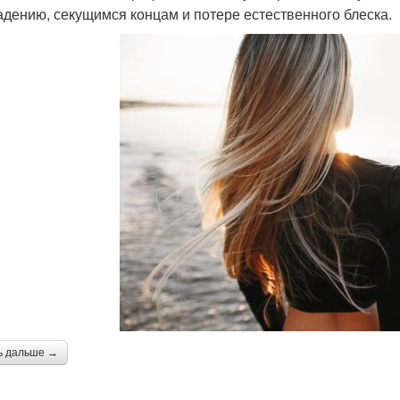
адению, секущимся концам и потере естественного блеска.
ь дальше →