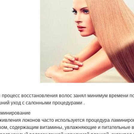
 процесс восстановления волос занял минимум времени по
ний уход с салонными процедурами .
аминирование
живления локонов часто используется процедура ламинир
вом, содержащим витамины, увлажняющие и питательные 