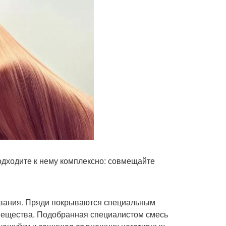
дходите к нему комплексно: совмещайте
ования. Пряди покрываются специальным
вещества. Подобранная специалистом смесь