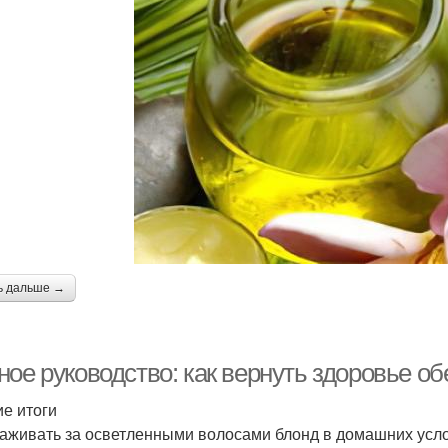
ь дальше →
ное руководство: как вернуть здоровье 
ие итоги
хаживать за осветленными волосами блонд в домашних усл