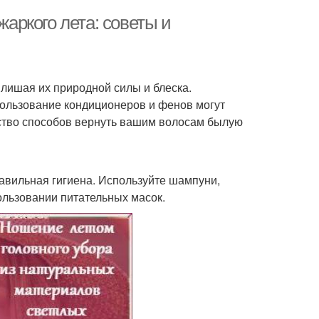
жаркого лета: советы и
 лишая их природной силы и блеска.
пользование кондиционеров и фенов могут
ество способов вернуть вашим волосам былую
авильная гигиена. Используйте шампуни,
ользовании питательных масок.