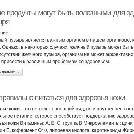
ие продукты могут быть полезными для зд
ыря
ение
ый пузырь является важным органом в нашем организме, к
. Однако, в некоторых случаях, желчный пузырь может быть
тсутствии желчного пузыря, организм не может эффективно
 привести к различным проблемам со здоровьем.
ь дальше →
 правильно питаться для здоровья кожи
вье кожи - это не только внешний вид, но и внутреннее со
льное питание, которое способствует поддержанию здоров
вья кожи Витамины: А, Е, С, группа В Микроэлементы: цинк,
ин Е, кофермент Q10, липоевая кислота, каротиноиды Жиры: