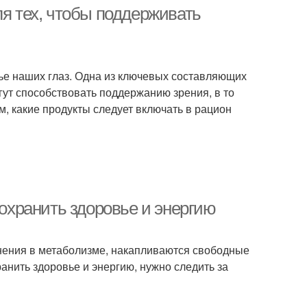
ля тех, чтобы поддерживать
вье наших глаз. Одна из ключевых составляющих
гут способствовать поддержанию зрения, в то
им, какие продукты следует включать в рацион
сохранить здоровье и энергию
енения в метаболизме, накапливаются свободные
анить здоровье и энергию, нужно следить за