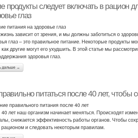
едневного рациона
ие продукты следует включать в рацион д
овье глаз
ие питания на здоровье глаз
одукты для сердца
Продукты в мире
жизнь зависит от зрения, и мы должны заботиться о здоро
вья глаз – это правильное питание. Некоторые продукты мо
 как другие могут его ухудшить. В этой статье мы рассмотр
оддержания здоровья глаз.
ь дальше →
правильно питаться после 40 лет, чтобы 
ние правильного питания после 40 лет
 40 лет наш организм начинает меняться. Происходят изм
алы, снижается эффективность работы органов. Чтобы сохр
 рационом и следовать некоторым правилам.