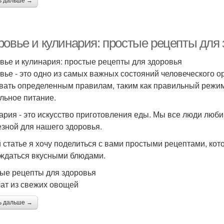
ь дальше →
ровье и кулинария: простые рецепты для
вье и кулинария: простые рецепты для здоровья
вье - это одно из самых важных состояний человеческого 
вать определенным правилам, таким как правильный режим 
льное питание.
ария - это искусство приготовления еды. Мы все люди любим
езной для нашего здоровья.
й статье я хочу поделиться с вами простыми рецептами, ко
ждаться вкусными блюдами.
ые рецепты для здоровья
лат из свежих овощей
ь дальше →