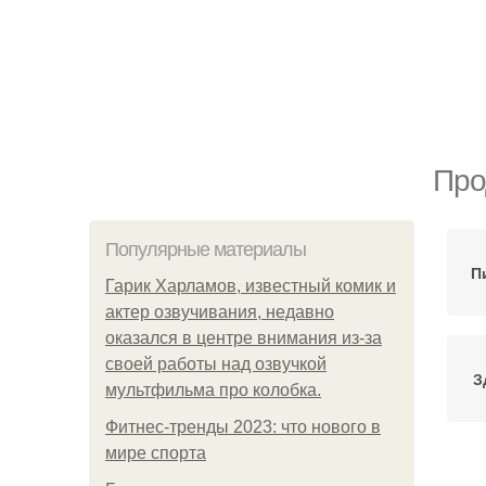
Про
Популярные материалы
П
Гарик Харламов, известный комик и
актер озвучивания, недавно
оказался в центре внимания из-за
своей работы над озвучкой
З
мультфильма про колобка.
Фитнес-тренды 2023: что нового в
мире спорта