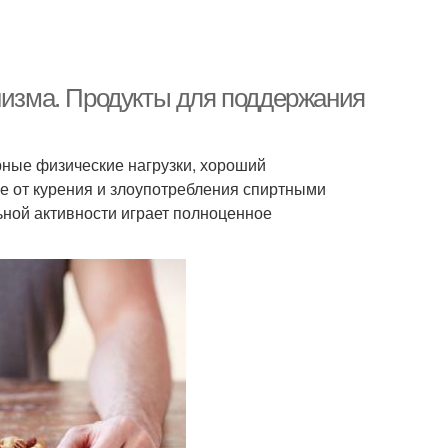
анизма. Продукты для поддержания
рные физические нагрузки, хороший
е от курения и злоупотребления спиртными
ьной активности играет полноценное