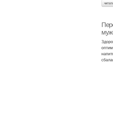
читат
Пер
муж
Здоро
оптим
напит
сбала