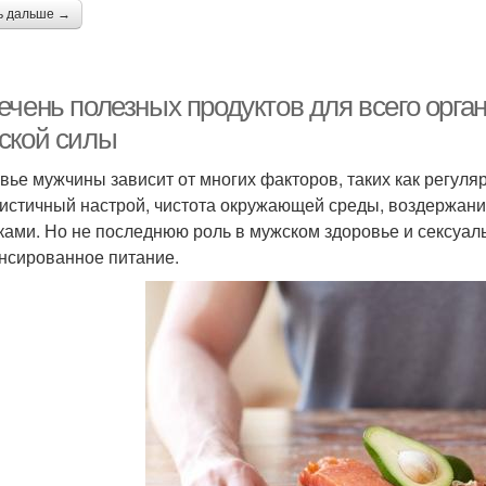
ь дальше →
ечень полезных продуктов для всего орг
ской силы
вье мужчины зависит от многих факторов, таких как регуля
истичный настрой, чистота окружающей среды, воздержани
ками. Но не последнюю роль в мужском здоровье и сексуал
нсированное питание.