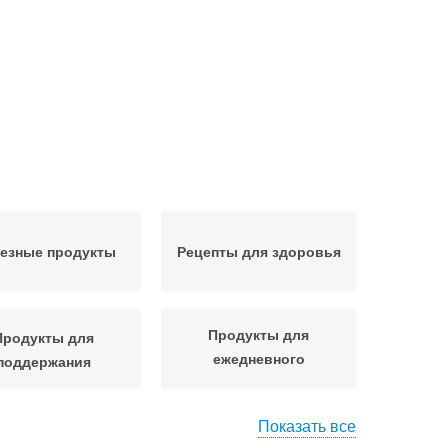
езные продукты
Рецепты для здоровья
Продукты для
Продукты для
ежедневного
поддержания
употребления
Показать все
рные продукты
Продукты для мозга