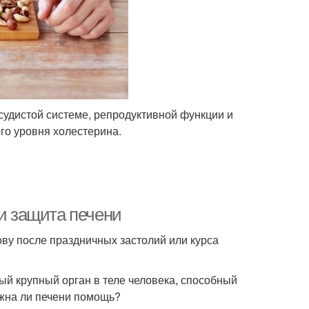
удистой системе, репродуктивной функции и
го уровня холестерина.
 и защита печени
ову после праздничных застолий или курса
мый крупный орган в теле человека, способный
жна ли печени помощь?