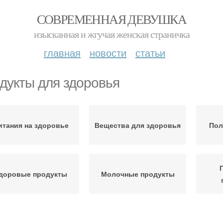
СОВРЕМЕННАЯ ДЕВУШКА
изысканная и жгучая женская страничка
главная
новости
статьи
дукты для здоровья
итания на здоровье
Вещества для здоровья
Пол
доровые продукты
Молочные продукты
Продукты для
Продукты для кожи
Се