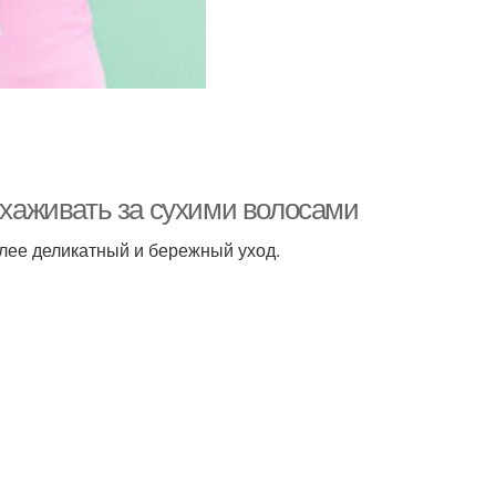
 ухаживать за сухими волосами
олее деликатный и бережный уход.