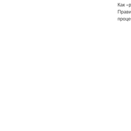
Как «
Прави
проце