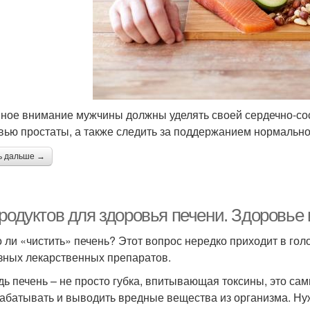
ное внимание мужчины должны уделять своей сердечно-сос
вью простаты, а также следить за поддержанием нормально
ь дальше →
продуктов для здоровья печени. Здоровье
 ли «чистить» печень? Этот вопрос нередко приходит в гол
зных лекарственных препаратов.
дь печень – не просто губка, впитывающая токсины, это са
абатывать и выводить вредные вещества из организма. Ну