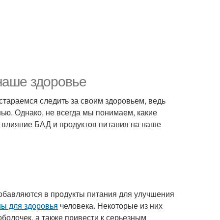
 наше здоровье
 стараемся следить за своим здоровьем, ведь
ью. Однако, не всегда мы понимаем, какие
 влияние БАД и продуктов питания на наше
добавляются в продукты питания для улучшения
ны для здоровья
человека. Некоторые из них
болочек, а также привести к серьезным