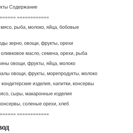
кты Содержание
====== ============
 мясо, рыба, молоко, яйца, бобовые
оды зерно, овощи, фрукты, орехи
оливковое масло, семена, орехи, рыба
ины овощи, фрукты, яйца, молоко
алы овощи, фрукты, морепродукты, молоко
 кондитерские изделия, напитки, консервы
ясо, сыры, макаронные изделия
консервы, соленые орехи, хлеб
====== ============
од