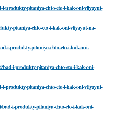
-i-produkty-pitaniya-chto-eto-i-kak-oni-vliyayut-
dukty-pitaniya-chto-eto-i-kak-oni-vliyayut-na-
/bad-i-produkty-pitaniya-chto-eto-i-kak-oni-
ti/bad-i-produkty-pitaniya-chto-eto-i-kak-oni-
d-i-produkty-pitaniya-chto-eto-i-kak-oni-vliyayut-
/bad-i-produkty-pitaniya-chto-eto-i-kak-oni-