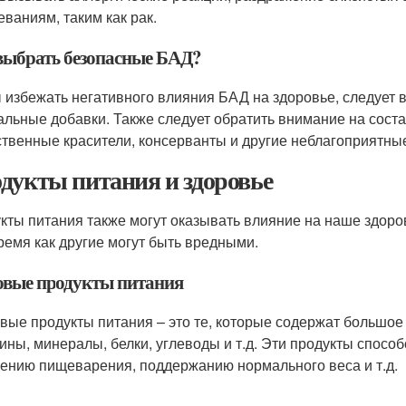
еваниям, таким как рак.
выбрать безопасные БАД?
 избежать негативного влияния БАД на здоровье, следует 
альные добавки. Также следует обратить внимание на состав
ственные красители, консерванты и другие неблагоприятны
дукты питания и здоровье
кты питания также могут оказывать влияние на наше здоро
время как другие могут быть вредными.
овые продукты питания
вые продукты питания – это те, которые содержат большое 
ины, минералы, белки, углеводы и т.д. Эти продукты спос
ению пищеварения, поддержанию нормального веса и т.д.