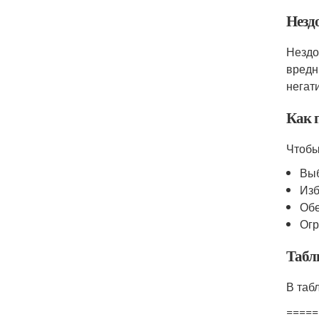
Незд
Нездо
вредн
негат
Как 
Чтобы
Выб
Изб
Обе
Огр
Табл
В таб
=====