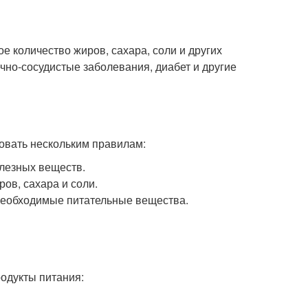
е количество жиров, сахара, соли и других
чно-сосудистые заболевания, диабет и другие
довать нескольким правилам:
лезных веществ.
ов, сахара и соли.
 необходимые питательные вещества.
одукты питания: