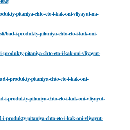
овья
produkty-pitaniya-chto-eto-i-kak-oni-vliyayut-na-
sti/bad-i-produkty-pitaniya-chto-eto-i-kak-oni-
-i-produkty-pitaniya-chto-eto-i-kak-oni-vliyayut-
bad-i-produkty-pitaniya-chto-eto-i-kak-oni-
ad-i-produkty-pitaniya-chto-eto-i-kak-oni-vliyayut-
d-i-produkty-pitaniya-chto-eto-i-kak-oni-vliyayut-