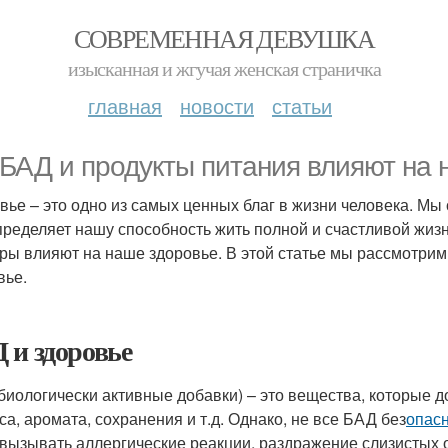
СОВРЕМЕННАЯ ДЕВУШКА
изысканная и жгучая женская страничка
главная
новости
статьи
 БАД и продукты питания влияют на
вье – это одно из самых ценных благ в жизни человека. Мы
пределяет нашу способность жить полной и счастливой жизн
ры влияют на наше здоровье. В этой статье мы рассмотрим
вье.
 и здоровье
биологически активные добавки) – это вещества, которые 
са, аромата, сохранения и т.д. Однако, не все БАД без
опас
 вызывать аллергические реакции, раздражение слизистых о