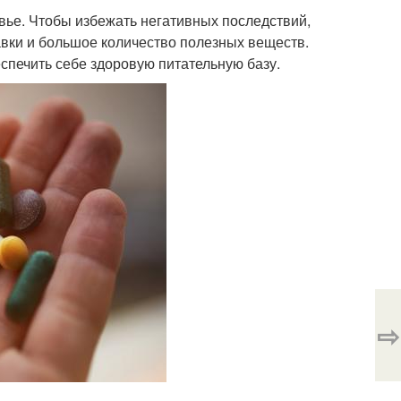
вье. Чтобы избежать негативных последствий,
вки и большое количество полезных веществ.
еспечить себе здоровую питательную базу.
⇨