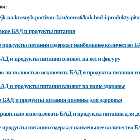
ки:
//jk-na-krasnyh-partizan-2.ru/novosti/kak-bad-i-produkty-pit
акое БАД и продукты питания
 продукты питания содержат наибольшее количество Б
АД и продукты питания влияют на вес и фигуру
 ли полностью исключить БАД и продукты питания из
АД и продукты питания влияют на наше здоровье
 БАД и продукты питания полезны для здоровья
равильно использовать БАД и продукты питания для д
 продукты питания содержат наименьшее количество 