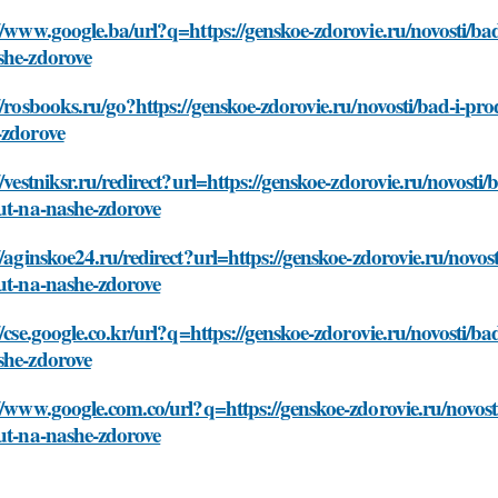
//www.google.ba/url?q=https://genskoe-zdorovie.ru/novosti/bad
she-zdorove
//rosbooks.ru/go?https://genskoe-zdorovie.ru/novosti/bad-i-pro
-zdorove
//vestniksr.ru/redirect?url=https://genskoe-zdorovie.ru/novosti
ut-na-nashe-zdorove
//aginskoe24.ru/redirect?url=https://genskoe-zdorovie.ru/novos
ut-na-nashe-zdorove
//cse.google.co.kr/url?q=https://genskoe-zdorovie.ru/novosti/ba
she-zdorove
//www.google.com.co/url?q=https://genskoe-zdorovie.ru/novosti
ut-na-nashe-zdorove