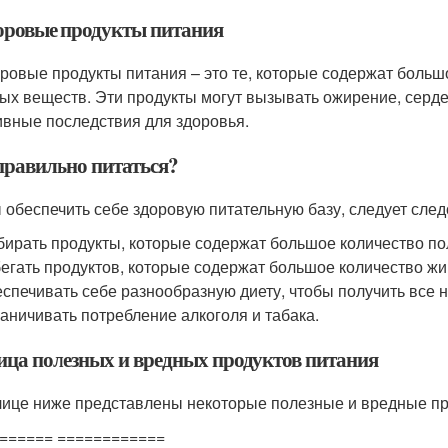
оровые продукты питания
ровые продукты питания – это те, которые содержат большо
ых веществ. Эти продукты могут вызывать ожирение, серде
ивные последствия для здоровья.
правильно питаться?
 обеспечить себе здоровую питательную базу, следует сле
ирать продукты, которые содержат большое количество по
егать продуктов, которые содержат большое количество жир
спечивать себе разнообразную диету, чтобы получить все
аничивать потребление алкоголя и табака.
ица полезных и вредных продуктов питания
лице ниже представлены некоторые полезные и вредные пр
====== ============