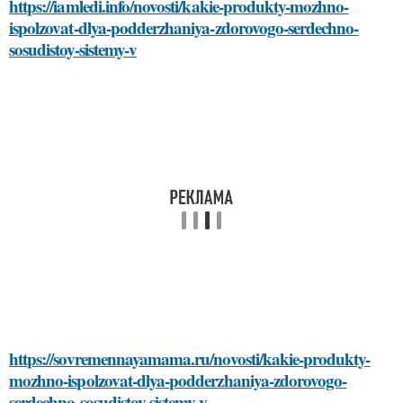
https://iamledi.info/novosti/kakie-produkty-mozhno-
ispolzovat-dlya-podderzhaniya-zdorovogo-serdechno-
sosudistoy-sistemy-v
https://sovremennayamama.ru/novosti/kakie-produkty-
mozhno-ispolzovat-dlya-podderzhaniya-zdorovogo-
serdechno-sosudistoy-sistemy-v