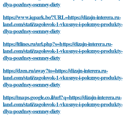
dlya-pozdney-osenney-diety
https://www.iqpark.be/?URL=https://dizajn-interera.ru-
land.com/stati/zagolovok-1-vkusnye-i-poleznye-produkty-
dlya-pozdney-osenney-diety
https://itlines.ru/url.php?s=https://dizajn-interera.ru-
land.com/stati/zagolovok-1-vkusnye-i-poleznye-produkty-
dlya-pozdney-osenney-diety
https://dzen.ru/away?to=https://dizajn-interera.ru-
land.com/stati/zagolovok-1-vkusnye-i-poleznye-produkty-
dlya-pozdney-osenney-diety
https://maps.google.co.il/url?q=https://dizajn-interera.ru-
land.com/stati/zagolovok-1-vkusnye-i-poleznye-produkty-
dlya-pozdney-osenney-diety