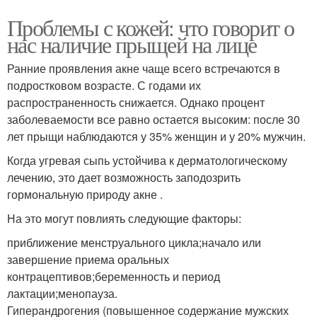
Проблемы с кожей: что говорит о
нас наличие прыщей на лице
Ранние проявления акне чаще всего встречаются в
подростковом возрасте. С годами их
распространенность снижается. Однако процент
заболеваемости все равно остается высоким: после 30
лет прыщи наблюдаются у 35% женщин и у 20% мужчин.
Когда угревая сыпь устойчива к дерматологическому
лечению, это дает возможность заподозрить
гормональную природу акне .
На это могут повлиять следующие факторы:
приближение менструального цикла;начало или
завершение приема оральных
контрацептивов;беременность и период
лактации;менопауза.
Гиперандрогения (повышенное содержание мужских