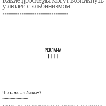
у людей с альбинизмом
===============================
Что такое альбинизм?
----------------------