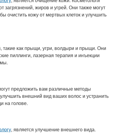
ологу
, является очищение кожи. Косметологи
 загрязнений, жиров и угрей. Они также могут
бы очистить кожу от мертвых клеток и улучшить
, такие как прыщи, угри, волдыри и прыщи. Они
ские пиллинги, лазерная терапия и инъекции
емы.
 могут предложить вам различные методы
ы улучшить внешний вид ваших волос и устранить
и на голове.
ологу
, является улучшение внешнего вида.