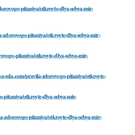
dorovogo-pitaniya/otkroyte-dlya-sebya-mir-
la-zdorovogo-pitaniya/otkroyte-dlya-sebya-mir-
rovogo-pitaniya/otkroyte-dlya-sebya-mir-
ya-eda.com/pravila-zdorovogo-pitaniya/otkroyte-
o-pitaniya/otkroyte-dlya-sebya-mir-
la-zdorovogo-pitaniya/otkroyte-dlya-sebya-mir-