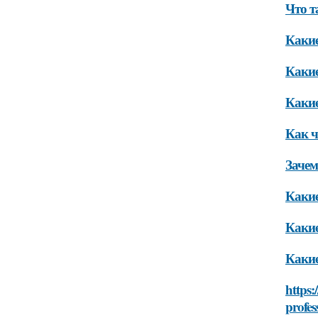
Что т
Какие
Какие
Какие
Как ч
Зачем
Какие
Какие
Какие
https:
profes