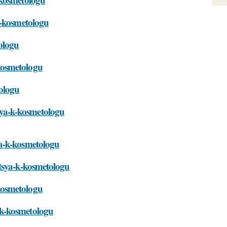
k-kosmetologu
ologu
kosmetologu
ologu
ya-k-kosmetologu
ya-k-kosmetologu
atsya-k-kosmetologu
kosmetologu
-k-kosmetologu