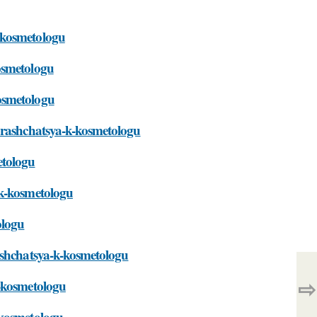
-kosmetologu
osmetologu
osmetologu
obrashchatsya-k-kosmetologu
etologu
-k-kosmetologu
ologu
ashchatsya-k-kosmetologu
⇨
k-kosmetologu
-kosmetologu