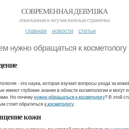
СОВРЕМЕННАЯ ДЕВУШКА
изысканная и жгучая женская страничка
главная
новости
статьи
ем нужно обращаться к косметологу
дение
тология - это наука, которая изучает вопросы ухода за кожей
ые имеют глубокие знания в области косметологии и могут 
ами. Но почему
нужно обращаться к косметологу
? В этой с
ым стоит обратиться
к косметологу
.
щение кожи