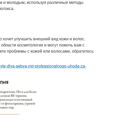
ым и молодым, используя различные методы
ботокса.
то хочет улучшить внешний вид кожи и волос.
 области косметологии и могут помочь вам с
ете проблемы с кожей или волосами, обратитесь
oyte-dlya-sebya-mir-professionalnogo-uhoda-za-