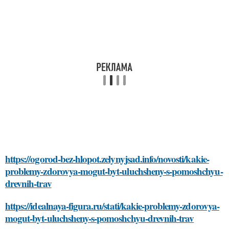
https://ogorod-bez-hlopot.zelynyjsad.info/novosti/kakie-
problemy-zdorovya-mogut-byt-uluchsheny-s-pomoshchyu-
drevnih-trav
https://idealnaya-figura.ru/stati/kakie-problemy-zdorovya-
mogut-byt-uluchsheny-s-pomoshchyu-drevnih-trav