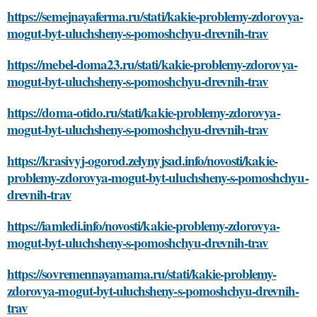
https://semejnayaferma.ru/stati/kakie-problemy-zdorovya-
mogut-byt-uluchsheny-s-pomoshchyu-drevnih-trav
https://mebel-doma23.ru/stati/kakie-problemy-zdorovya-
mogut-byt-uluchsheny-s-pomoshchyu-drevnih-trav
https://doma-otido.ru/stati/kakie-problemy-zdorovya-
mogut-byt-uluchsheny-s-pomoshchyu-drevnih-trav
https://krasivyj-ogorod.zelynyjsad.info/novosti/kakie-
problemy-zdorovya-mogut-byt-uluchsheny-s-pomoshchyu-
drevnih-trav
https://iamledi.info/novosti/kakie-problemy-zdorovya-
mogut-byt-uluchsheny-s-pomoshchyu-drevnih-trav
https://sovremennayamama.ru/stati/kakie-problemy-
zdorovya-mogut-byt-uluchsheny-s-pomoshchyu-drevnih-
trav