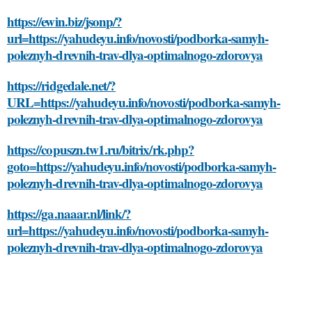
https://ewin.biz/jsonp/?
url=https://yahudeyu.info/novosti/podborka-samyh-
poleznyh-drevnih-trav-dlya-optimalnogo-zdorovya
https://ridgedale.net/?
URL=https://yahudeyu.info/novosti/podborka-samyh-
poleznyh-drevnih-trav-dlya-optimalnogo-zdorovya
https://copuszn.tw1.ru/bitrix/rk.php?
goto=https://yahudeyu.info/novosti/podborka-samyh-
poleznyh-drevnih-trav-dlya-optimalnogo-zdorovya
https://ga.naaar.nl/link/?
url=https://yahudeyu.info/novosti/podborka-samyh-
poleznyh-drevnih-trav-dlya-optimalnogo-zdorovya