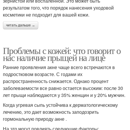
зернистой или воспаленной. Это может быть
результатом того, что порядок нанесения уходовой
косметики не подходит для вашей кожи.
читать дальше →
Проблемы с кожей: что говорит о
нас наличие прыщей на лице
Ранние проявления акне чаще всего встречаются в
подростковом возрасте. С годами их
распространенность снижается. Однако процент
заболеваемости все равно остается высоким: после 30
лет прыщи наблюдаются у 35% женщин и у 20% мужчин.
Когда угревая сыпь устойчива к дерматологическому
лечению, это дает возможность заподозрить
гормональную природу акне .
На это могут повлиять следующие факторы: