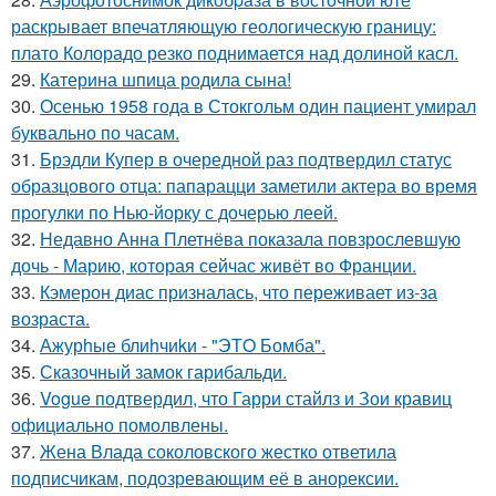
раскрывает впечатляющую геологическую границу:
плато Колорадо резко поднимается над долиной касл.
29.
Катерина шпица родила сына!
30.
Осенью 1958 года в Стокгольм один пациент умирал
буквально по часам.
31.
Брэдли Купер в очередной раз подтвердил статус
образцового отца: папарацци заметили актера во время
прогулки по Нью-йорку с дочерью леей.
32.
Недавно Анна Плетнёва показала повзрослевшую
дочь - Марию, которая сейчас живёт во Франции.
33.
Кэмерон диас призналась, что переживает из-за
возраста.
34.
Ажурhые блиhчиkи - "ЭТO Бомба".
35.
Сказочный замок гарибальди.
36.
Vogue подтвердил, что Гарри стайлз и Зои кравиц
официально помолвлены.
37.
Жена Влада соколовского жестко ответила
подписчикам, подозревающим её в анорексии.