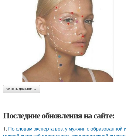
читать дальше →
Последние обновления на сайте:
1.
По словам эксперта воз, у мужчин с образованной и
мудрой супругой вероятность скоропостижной смерти