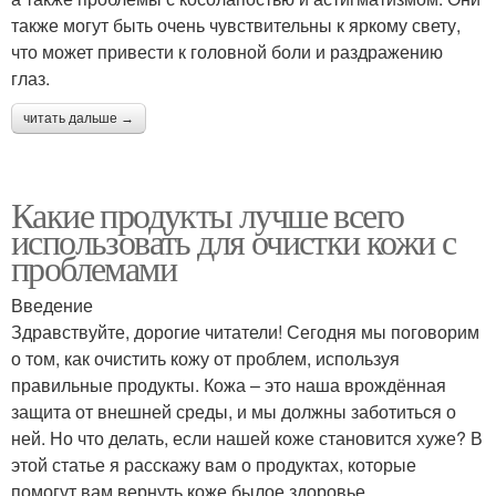
также могут быть очень чувствительны к яркому свету,
что может привести к головной боли и раздражению
глаз.
читать дальше →
Какие продукты лучше всего
использовать для очистки кожи с
проблемами
Введение
Здравствуйте, дорогие читатели! Сегодня мы поговорим
о том, как очистить кожу от проблем, используя
правильные продукты. Кожа – это наша врождённая
защита от внешней среды, и мы должны заботиться о
ней. Но что делать, если нашей коже становится хуже? В
этой статье я расскажу вам о продуктах, которые
помогут вам вернуть коже былое здоровье.