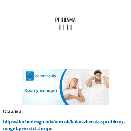
Ссылки:
https://dachadesign.info/novosti/kakie-zhenskie-problemy-
mogut-privesti-k-hrapu