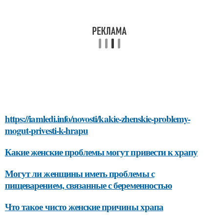
https://iamledi.info/novosti/kakie-zhenskie-problemy-
mogut-privesti-k-hrapu
Какие женские проблемы могут привести к храпу
Могут ли женщины иметь проблемы с
пищеварением, связанные с беременностью
Что такое чисто женские причины храпа