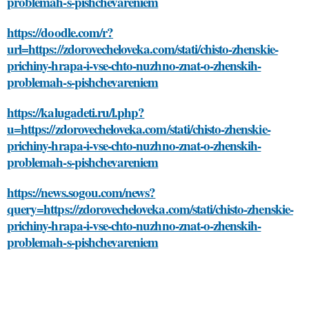
problemah-s-pishchevareniem
https://doodle.com/r?
url=https://zdorovecheloveka.com/stati/chisto-zhenskie-
prichiny-hrapa-i-vse-chto-nuzhno-znat-o-zhenskih-
problemah-s-pishchevareniem
https://kalugadeti.ru/l.php?
u=https://zdorovecheloveka.com/stati/chisto-zhenskie-
prichiny-hrapa-i-vse-chto-nuzhno-znat-o-zhenskih-
problemah-s-pishchevareniem
https://news.sogou.com/news?
query=https://zdorovecheloveka.com/stati/chisto-zhenskie-
prichiny-hrapa-i-vse-chto-nuzhno-znat-o-zhenskih-
problemah-s-pishchevareniem