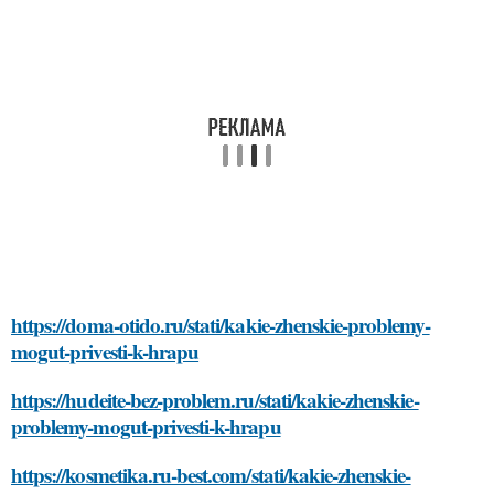
https://doma-otido.ru/stati/kakie-zhenskie-problemy-
mogut-privesti-k-hrapu
https://hudeite-bez-problem.ru/stati/kakie-zhenskie-
problemy-mogut-privesti-k-hrapu
https://kosmetika.ru-best.com/stati/kakie-zhenskie-