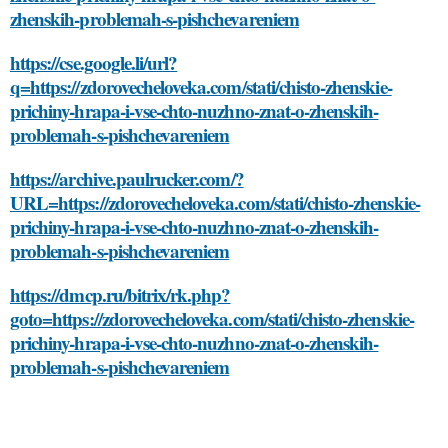
zhenskih-problemah-s-pishchevareniem
https://cse.google.li/url?
q=https://zdorovecheloveka.com/stati/chisto-zhenskie-
prichiny-hrapa-i-vse-chto-nuzhno-znat-o-zhenskih-
problemah-s-pishchevareniem
https://archive.paulrucker.com/?
URL=https://zdorovecheloveka.com/stati/chisto-zhenskie-
prichiny-hrapa-i-vse-chto-nuzhno-znat-o-zhenskih-
problemah-s-pishchevareniem
https://dmcp.ru/bitrix/rk.php?
goto=https://zdorovecheloveka.com/stati/chisto-zhenskie-
prichiny-hrapa-i-vse-chto-nuzhno-znat-o-zhenskih-
problemah-s-pishchevareniem