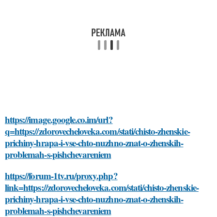
https://image.google.co.im/url?
q=https://zdorovecheloveka.com/stati/chisto-zhenskie-
prichiny-hrapa-i-vse-chto-nuzhno-znat-o-zhenskih-
problemah-s-pishchevareniem
https://forum-1tv.ru/proxy.php?
link=https://zdorovecheloveka.com/stati/chisto-zhenskie-
prichiny-hrapa-i-vse-chto-nuzhno-znat-o-zhenskih-
problemah-s-pishchevareniem