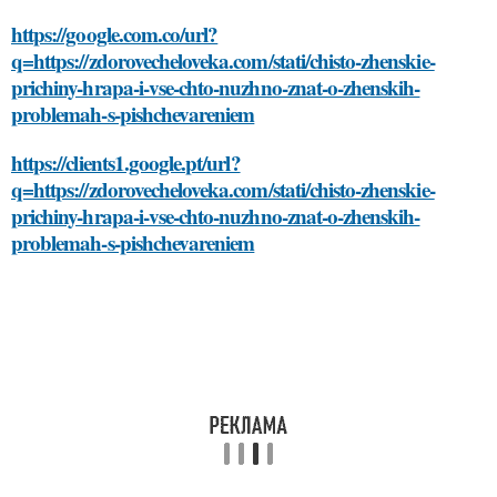
https://google.com.co/url?
q=https://zdorovecheloveka.com/stati/chisto-zhenskie-
prichiny-hrapa-i-vse-chto-nuzhno-znat-o-zhenskih-
problemah-s-pishchevareniem
https://clients1.google.pt/url?
q=https://zdorovecheloveka.com/stati/chisto-zhenskie-
prichiny-hrapa-i-vse-chto-nuzhno-znat-o-zhenskih-
problemah-s-pishchevareniem