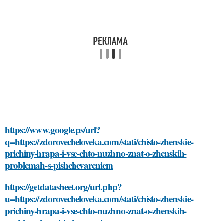
https://www.google.ps/url?
q=https://zdorovecheloveka.com/stati/chisto-zhenskie-
prichiny-hrapa-i-vse-chto-nuzhno-znat-o-zhenskih-
problemah-s-pishchevareniem
https://getdatasheet.org/url.php?
u=https://zdorovecheloveka.com/stati/chisto-zhenskie-
prichiny-hrapa-i-vse-chto-nuzhno-znat-o-zhenskih-