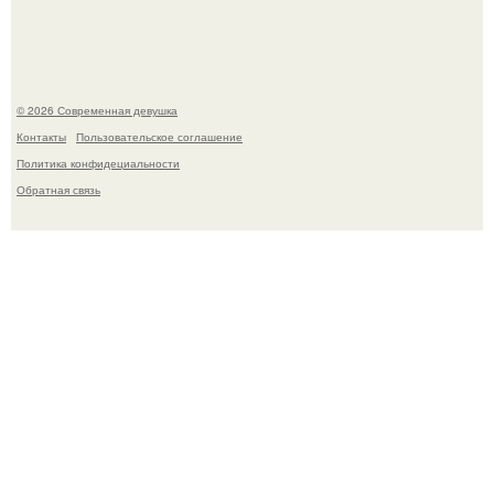
Ильей Соболевым.
© 2026 Современная девушка
Контакты
Пользовательское соглашение
Политика конфидециальности
Обратная связь