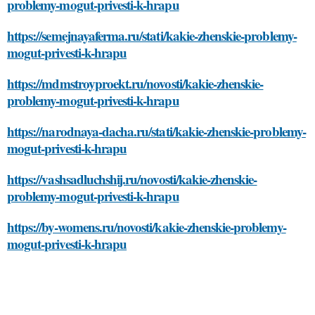
problemy-mogut-privesti-k-hrapu
https://semejnayaferma.ru/stati/kakie-zhenskie-problemy-
mogut-privesti-k-hrapu
https://mdmstroyproekt.ru/novosti/kakie-zhenskie-
problemy-mogut-privesti-k-hrapu
https://narodnaya-dacha.ru/stati/kakie-zhenskie-problemy-
mogut-privesti-k-hrapu
https://vashsadluchshij.ru/novosti/kakie-zhenskie-
problemy-mogut-privesti-k-hrapu
https://by-womens.ru/novosti/kakie-zhenskie-problemy-
mogut-privesti-k-hrapu