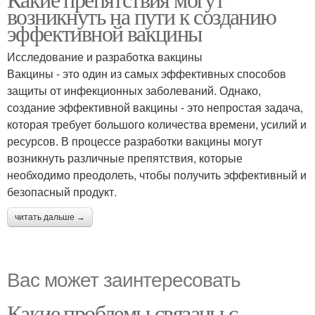
возникнуть на пути к созданию
инфраструктурой
законодательством
эффективной вакцины
Исследование и разработка вакцины
Проблемы с
Вакцины - это один из самых эффективных способов
информированностью
защиты от инфекционных заболеваний. Однако,
создание эффективной вакцины - это непростая задача,
которая требует большого количества времени, усилий и
ресурсов. В процессе разработки вакцины могут
возникнуть различные препятствия, которые
необходимо преодолеть, чтобы получить эффективный и
безопасный продукт.
читать дальше →
Вас может заинтересовать
Какие проблемы связаны с