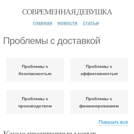
СОВРЕМЕННАЯ ДЕВУШКА
главная
новости
статьи
Проблемы с доставкой
Проблемы с
Проблемы с
безопасностью
эффективностью
Проблемы с
Проблемы с
производством
финансированием
Показать все
Какие препятствия могут
Проблемы с
Проблемы с