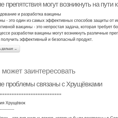
ие препятствия могут возникнуть на пути
дование и разработка вакцины
ны - это один из самых эффективных способов защиты от 
тивной вакцины - это непростая задача, которая требует б
цессе разработки вакцины могут возникнуть различные пре
 получить эффективный и безопасный продукт.
ь дальше →
 может заинтересовать
ие проблемы связаны с Хрущёвками
==========================
ия Хрущёвок
-----------
вки – это тип жилых домов, которые были построены в Сове