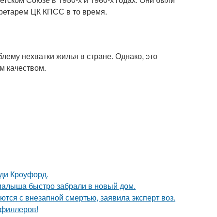
ретарем ЦК КПСС в то время.
лему нехватки жилья в стране. Однако, это
им качеством.
нди Кроуфорд.
 малыша быстро забрали в новый дом.
тся с внезапной смертью, заявила эксперт воз.
т филлеров!