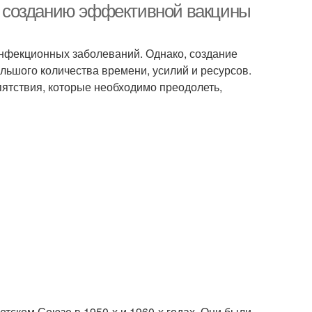
 к созданию эффективной вакцины
инфекционных заболеваний. Однако, создание
ольшого количества времени, усилий и ресурсов.
пятствия, которые необходимо преодолеть,
тском Союзе в 1950-х и 1960-х годах. Они были