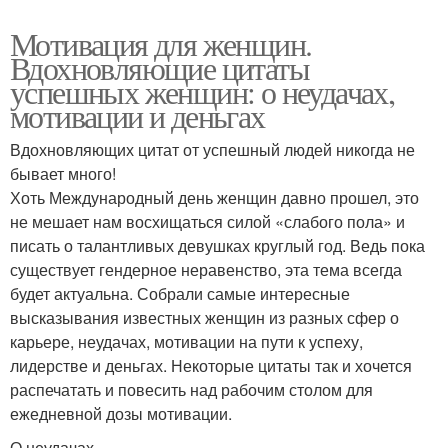
Мотивация для женщин.
Вдохновляющие цитаты
успешных женщин: о неудачах,
мотивации и деньгах
Вдохновляющих цитат от успешный людей никогда не
бывает много!
Хоть Международный день женщин давно прошел, это
не мешает нам восхищаться силой «слабого пола» и
писать о талантливых девушках круглый год. Ведь пока
существует гендерное неравенство, эта тема всегда
будет актуальна. Собрали самые интересные
высказывания известных женщин из разных сфер о
карьере, неудачах, мотивации на пути к успеху,
лидерстве и деньгах. Некоторые цитаты так и хочется
распечатать и повесить над рабочим столом для
ежедневной дозы мотивации.
О неудачах