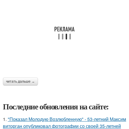
читать дальше →
Последние обновления на сайте:
1.
"Показал Молодую Возлюбленную" - 53-летний Максим
виторган опубликовал фотографии со своей 35-летней