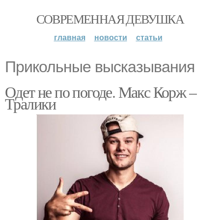
СОВРЕМЕННАЯ ДЕВУШКА
главная
новости
статьи
Прикольные высказывания
Одет не по погоде. Макс Корж –
Тралики