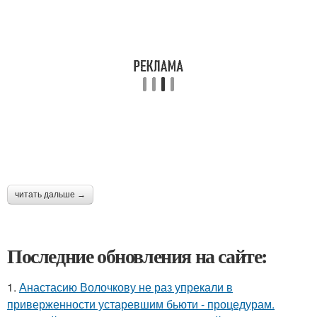
читать дальше →
Последние обновления на сайте:
1.
Анастасию Волочкову не раз упрекали в
приверженности устаревшим бьюти - процедурам.