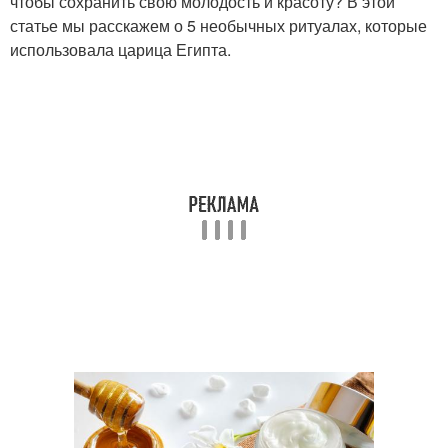
чтобы сохранить свою молодость и красоту? В этой
статье мы расскажем о 5 необычных ритуалах, которые
использовала царица Египта.