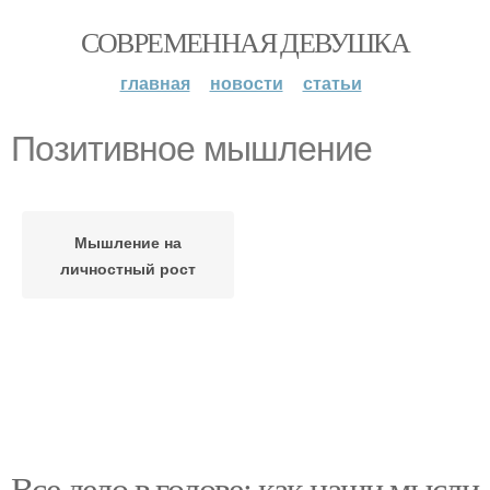
СОВРЕМЕННАЯ ДЕВУШКА
главная
новости
статьи
Позитивное мышление
Мышление на
личностный рост
Все дело в голове: как наши мысли