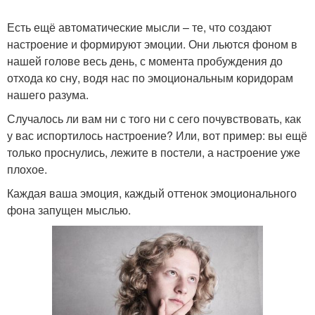
Есть ещё автоматические мысли – те, что создают
настроение и формируют эмоции. Они льются фоном в
нашей голове весь день, с момента пробуждения до
отхода ко сну, водя нас по эмоциональным коридорам
нашего разума.
Случалось ли вам ни с того ни с сего почувствовать, как
у вас испортилось настроение? Или, вот пример: вы ещё
только проснулись, лежите в постели, а настроение уже
плохое.
Каждая ваша эмоция, каждый оттенок эмоционального
фона запущен мыслью.