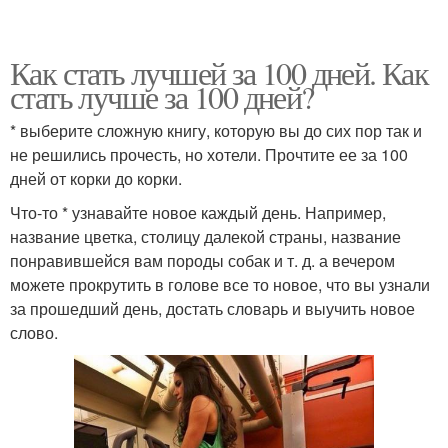
Как стать лучшей за 100 дней. Как
стать лучше за 100 дней?
* выберите сложную книгу, которую вы до сих пор так и
не решились прочесть, но хотели. Прочтите ее за 100
дней от корки до корки.
Что-то * узнавайте новое каждый день. Например,
название цветка, столицу далекой страны, название
понравившейся вам породы собак и т. д. а вечером
можете прокрутить в голове все то новое, что вы узнали
за прошедший день, достать словарь и выучить новое
слово.